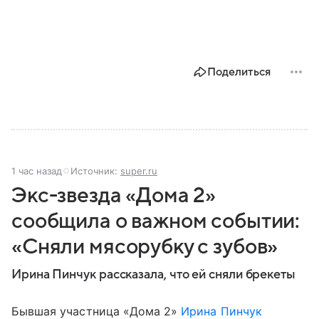
Поделиться
1 час назад
Источник:
super.ru
Экс-звезда «Дома 2»
сообщила о важном событии:
«Сняли мясорубку с зубов»
Ирина Пинчук рассказала, что ей сняли брекеты
Бывшая участница «Дома 2»
Ирина Пинчук