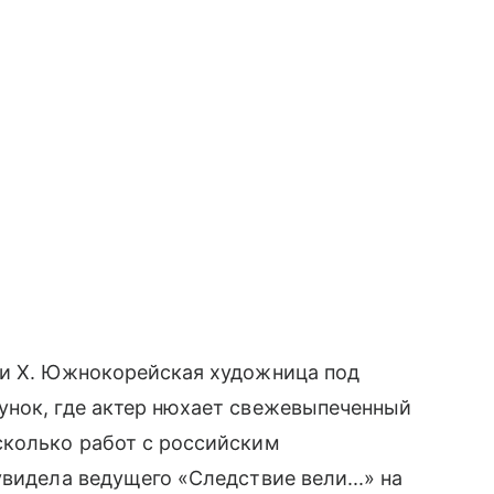
ти X. Южнокорейская художница под
унок, где актер нюхает свежевыпеченный
сколько работ с российским
видела ведущего «Следствие вели...» на