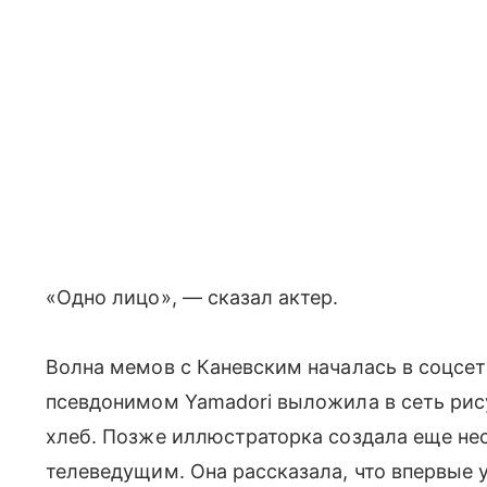
«Одно лицо», — сказал актер.
Волна мемов с Каневским началась в соцсе
псевдонимом Yamadori выложила в сеть рис
хлеб. Позже иллюстраторка создала еще не
телеведущим. Она рассказала, что впервые у