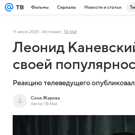
Фильмы
Сериалы
Новости и статьи
Те
11 июня 2026
Источник:
ТВ Mail
Леонид Каневский
своей популярнос
Реакцию телеведущего опубликовала
Соня Жарова
Автор ТВ Mail