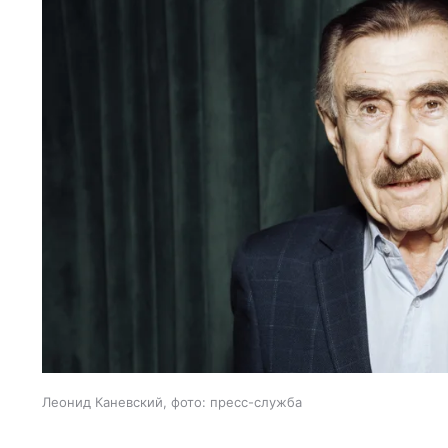
Леонид Каневский, фото: пресс-служба