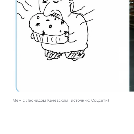
Мем с Леонидом Каневским
источник:
Соцсети