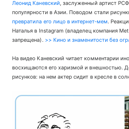
Леонид Каневский
, заслуженный артист РСФ
популярности в Азии. Поводом стали рисун
превратила его лицо в интернет-мем
. Реакц
Наталья в Instagram (владелец компания Me
запрещена).
>> Кино и знаменитости без огр
На видео Каневский читает комментарии ин
восхищаются его харизмой и внешностью. Д
рисунков: на нем актер сидит в кресле в со