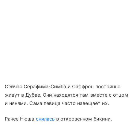
Сейчас Серафима-Симба и Саффрон постоянно
живут в Дубае. Они находятся там вместе с отцом
и нянями. Сама певица часто навещает их.
Ранее Нюша
снялась
в откровенном бикини.