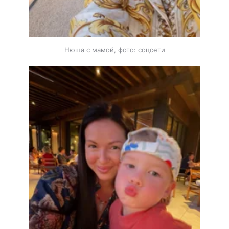
Нюша с мамой, фото: соцсети