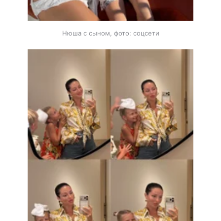
Нюша с сыном, фото: соцсети