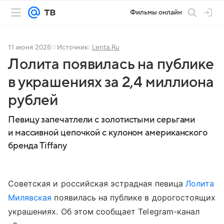
Фильмы онлайн
11 июня 2026
Источник:
Lenta.Ru
Лолита появилась на публике
в украшениях за 2,4 миллиона
рублей
Певицу запечатлели с золотистыми серьгами
и массивной цепочкой с кулоном американского
бренда Tiffany
Советская и российская эстрадная певица
Лолита
Милявская
появилась на публике в дорогостоящих
украшениях. Об этом сообщает Telegram-канал