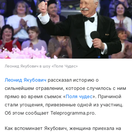
Леонид Якубович в шоу «Поле Чудес»
Леонид Якубович
рассказал историю о
сильнейшем отравлении, которое случилось с ним
прямо во время съемок «
Поля чудес
». Причиной
стали угощения, привезенные одной из участниц.
Об этом сообщает Teleprogramma.pro.
Как вспоминает Якубович, женщина приехала на