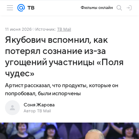
Фильмы онлайн
11 июня 2026
Источник:
ТВ Mail
Якубович вспомнил, как
потерял сознание из-за
угощений участницы «Поля
чудес»
Артист рассказал, что продукты, которые он
попробовал, были испорчены
Соня Жарова
Автор ТВ Mail