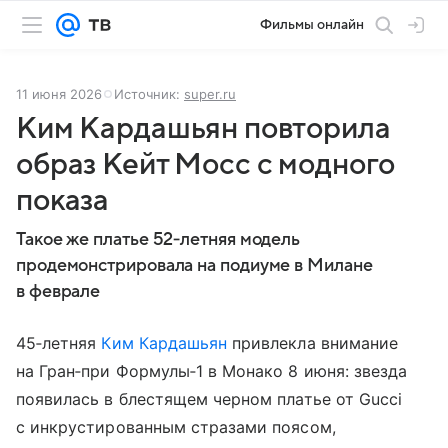
Фильмы онлайн
11 июня 2026
Источник:
super.ru
Ким Кардашьян повторила
образ Кейт Мосс с модного
показа
Такое же платье 52‑летняя модель
продемонстрировала на подиуме в Милане
в феврале
45‑летняя
Ким Кардашьян
привлекла внимание
на Гран‑при Формулы‑1 в Монако 8 июня: звезда
появилась в блестящем черном платье от Gucci
с инкрустированным стразами поясом,