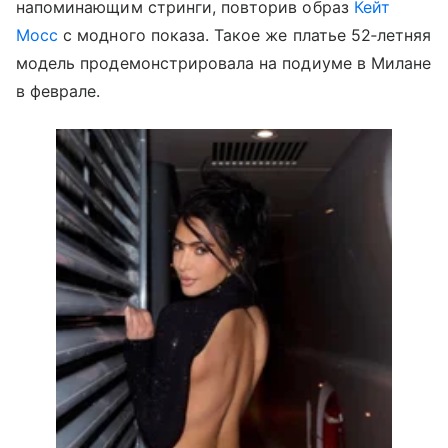
напоминающим стринги, повторив образ
Кейт
Мосс
с модного показа. Такое же платье 52‑летняя
модель продемонстрировала на подиуме в Милане
в феврале.