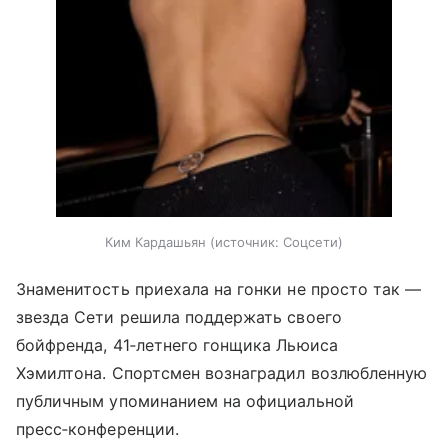
Ким Кардашьян
источник:
Соцсети
Знаменитость приехала на гонки не просто так —
звезда Сети решила поддержать своего
бойфренда, 41‑летнего гонщика Льюиса
Хэмилтона. Спортсмен вознаградил возлюбленную
публичным упоминанием на официальной
пресс‑конференции.