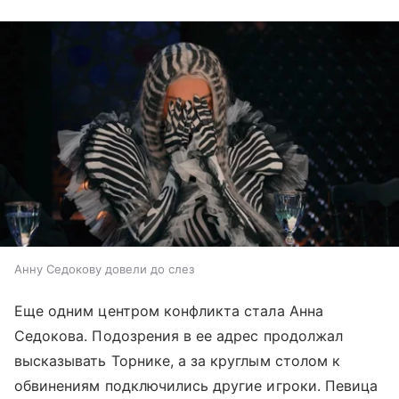
Анну Седокову довели до слез
Еще одним центром конфликта стала Анна
Седокова. Подозрения в ее адрес продолжал
высказывать Торнике, а за круглым столом к
обвинениям подключились другие игроки. Певица