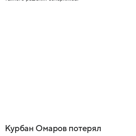
Курбан Омаров потерял