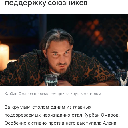
поддержку союзников
Курбан Омаров проявил эмоции за круглым столом
За круглым столом одним из главных
подозреваемых неожиданно стал Курбан Омаров.
Особенно активно против него выступала Алена