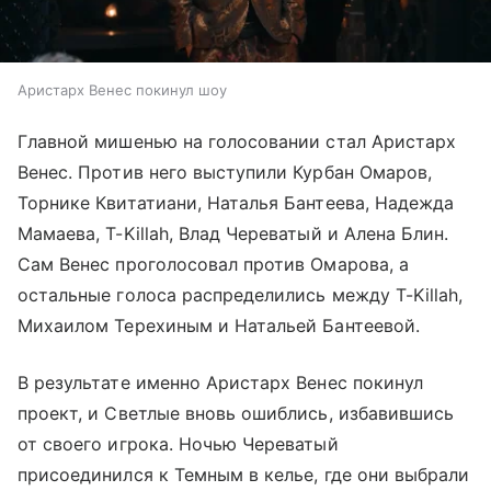
Аристарх Венес покинул шоу
Главной мишенью на голосовании стал Аристарх
Венес. Против него выступили Курбан Омаров,
Торнике Квитатиани, Наталья Бантеева, Надежда
Мамаева, T-Killah, Влад Череватый и Алена Блин.
Сам Венес проголосовал против Омарова, а
остальные голоса распределились между T-Killah,
Михаилом Терехиным и Натальей Бантеевой.
В результате именно Аристарх Венес покинул
проект, и Светлые вновь ошиблись, избавившись
от своего игрока. Ночью Череватый
присоединился к Темным в келье, где они выбрали