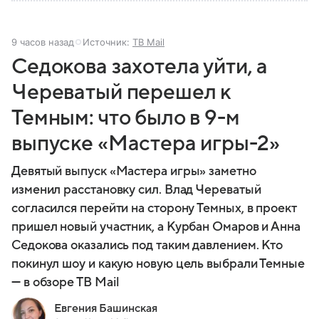
9 часов назад
Источник:
ТВ Mail
Седокова захотела уйти, а
Череватый перешел к
Темным: что было в 9-м
выпуске «Мастера игры-2»
Девятый выпуск «Мастера игры» заметно
изменил расстановку сил. Влад Череватый
согласился перейти на сторону Темных, в проект
пришел новый участник, а Курбан Омаров и Анна
Седокова оказались под таким давлением. Кто
покинул шоу и какую новую цель выбрали Темные
— в обзоре ТВ Mail
Евгения Башинская