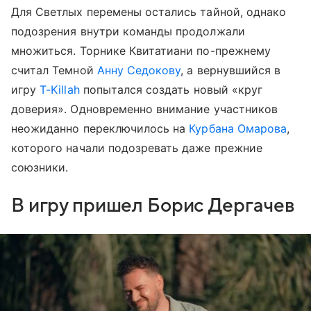
Для Светлых перемены остались тайной, однако
подозрения внутри команды продолжали
множиться. Торнике Квитатиани по-прежнему
считал Темной
Анну Седокову
, а вернувшийся в
игру
T-Killah
попытался создать новый «круг
доверия». Одновременно внимание участников
неожиданно переключилось на
Курбана Омарова
,
которого начали подозревать даже прежние
союзники.
В игру пришел Борис Дергачев