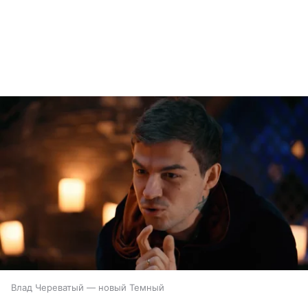
Влад Череватый — новый Темный