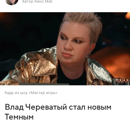
Автор Кино Mail
Кадр из шоу «Мастер игры»
Влад Череватый стал новым
Темным