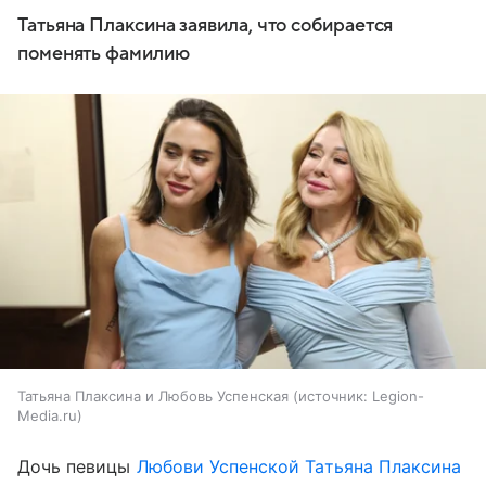
Татьяна Плаксина заявила, что собирается
поменять фамилию
Татьяна Плаксина и Любовь Успенская
источник:
Legion-
Media.ru
Дочь певицы
Любови Успенской
Татьяна Плаксина