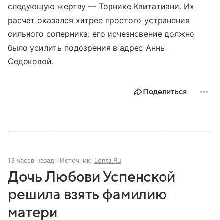
следующую жертву — Торнике Квитатиани. Их
расчет оказался хитрее простого устранения
сильного соперника: его исчезновение должно
было усилить подозрения в адрес Анны
Седоковой.
Поделиться
13 часов назад
Источник:
Lenta.Ru
Дочь Любови Успенской
решила взять фамилию
матери