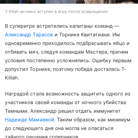
T-Killah активно вступил в игру после возвращения
В суперигре встретились капитаны команд —
Александр Тарасов
и Торнике Квитатиани. Им
одновременно приходилось подбрасывать яйцо и
отбивать мяч, следуя командам Мастера, причем
условия постепенно усложнялись. Ошибку первым
допустил Торнике, поэтому победа досталась T-
Killah.
Наградой стала возможность защитить одного из
участников своей команды от ночного убийства
Темными. Александр решил отдать иммунитет
Надежде Мамаевой
. Таким образом, как минимум
до следующего дня она могла не опасаться
тайного решения соперников.