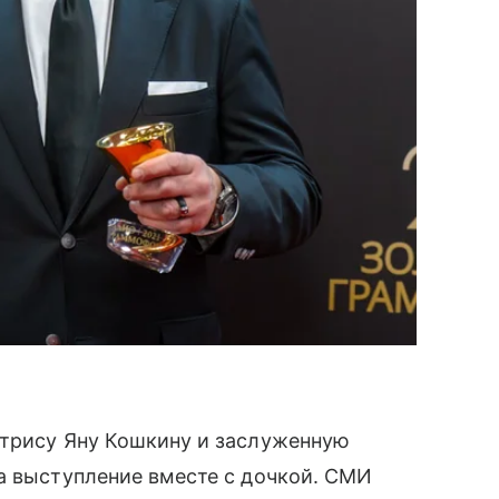
ктрису Яну Кошкину и заслуженную
а выступление вместе с дочкой. СМИ