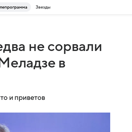
лепрограмма
Звезды
едва не сорвали
Меладзе в
то и приветов