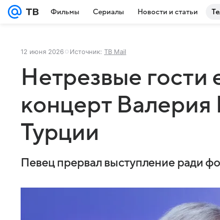
Фильмы
Сериалы
Новости и статьи
Те
12 июня 2026
Источник:
ТВ Mail
Нетрезвые гости 
концерт Валерия 
Турции
Певец прервал выступление ради фо