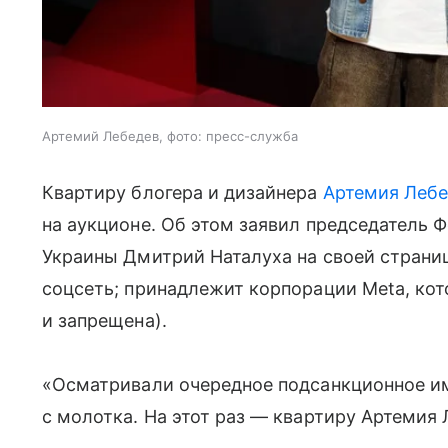
Артемий Лебедев, фото: пресс-служба
Квартиру блогера и дизайнера
Артемия Лебе
на аукционе. Об этом заявил председатель 
Украины Дмитрий Наталуха на своей страниц
соцсеть; принадлежит корпорации Meta, кот
и запрещена).
«Осматривали очередное подсанкционное им
с молотка. На этот раз — квартиру Артемия 