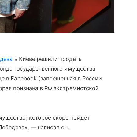
дева
в Киеве решили продать
Фонда государственного имущества
е в Facebook (запрещенная в России
орая признана в РФ экстремистской
ущество, которое скоро пойдет
Лебедева», — написал он.