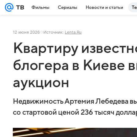
Фильмы
Сериалы
Новости и статьи
Те
12 июня 2026
Источник:
Lenta.Ru
Квартиру известн
блогера в Киеве 
аукцион
Недвижимость Артемия Лебедева вы
со стартовой ценой 236 тысяч долла