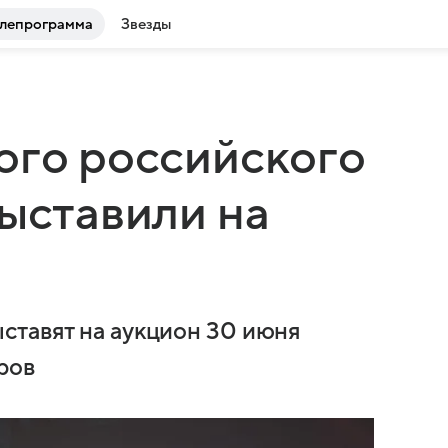
лепрограмма
Звезды
ого российского
выставили на
ставят на аукцион 30 июня
ров