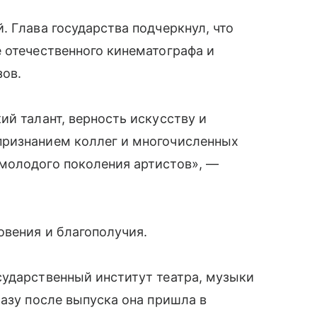
. Глава государства подчеркнул, что
 отечественного кинематографа и
зов.
ий талант, верность искусству и
признанием коллег и многочисленных
молодого поколения артистов», —
овения и благополучия.
сударственный институт театра, музыки
разу после выпуска она пришла в