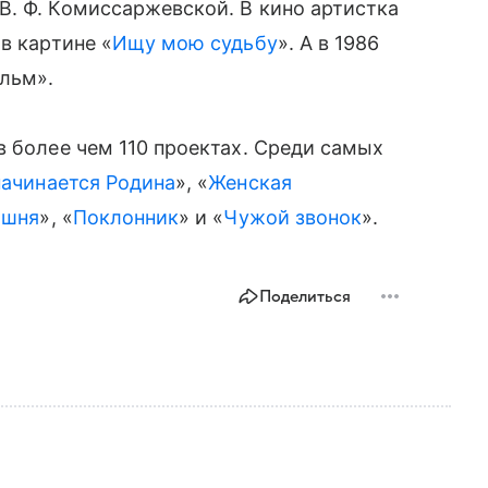
. Ф. Комиссаржевской. В кино артистка
в картине «
Ищу мою судьбу
». А в 1986
льм».
в более чем 110 проектах. Среди самых
начинается Родина
», «
Женская
ишня
», «
Поклонник
» и «
Чужой звонок
».
Поделиться