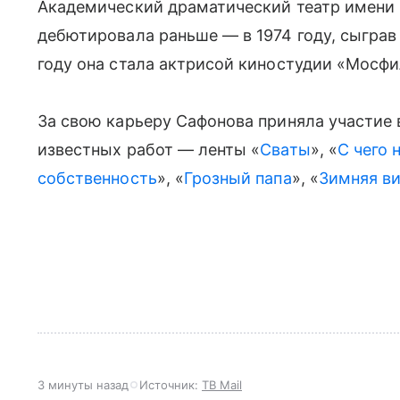
Академический драматический театр имени В
дебютировала раньше — в 1974 году, сыграв 
году она стала актрисой киностудии «Мосфи
За свою карьеру Сафонова приняла участие 
известных работ — ленты «
Сваты
», «
С чего 
собственность
», «
Грозный папа
», «
Зимняя в
3 минуты назад
Источник:
ТВ Mail