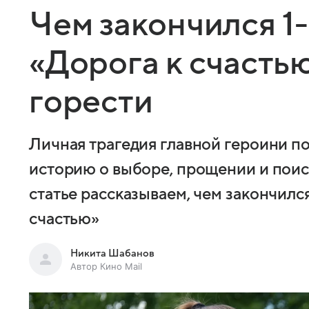
Чем закончился 1
«Дорога к счастью
горести
Личная трагедия главной героини п
историю о выборе, прощении и поиск
статье рассказываем, чем закончилс
счастью»
Никита Шабанов
Автор Кино Mail