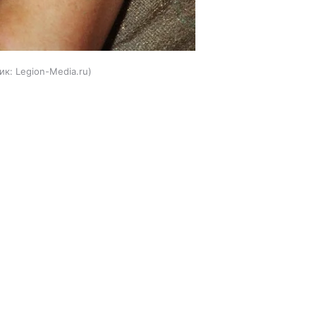
ик:
Legion-Media.ru