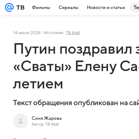
Фильмы
Сериалы
Новости и статьи
Те
14 июня 2026
Источник:
ТВ Mail
Путин поздравил 
«Сваты» Елену Са
летием
Текст обращения опубликован на са
Соня Жарова
Автор ТВ Mail