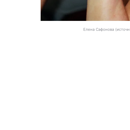
Елена Сафонова
источн