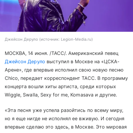
Джейсон Деруло
источник:
Legion-Media.ru
МОСКВА, 14 июня. /ТАСС/. Американский певец
Джейсон Деруло
выступил в Москве на «ЦСКА-
Арене», где впервые исполнил свою новую песню
Chico, передает корреспондент ТАСС. В программу
концерта вошли хиты артиста, среди которых
Wiggle, Swalla, Sexy for me, Komasava и другие.
«Эта песня уже успела разойтись по всему миру,
но я еще нигде не исполнял ее вживую. И сегодня
впервые сделаю это здесь, в Москве. Это мировая