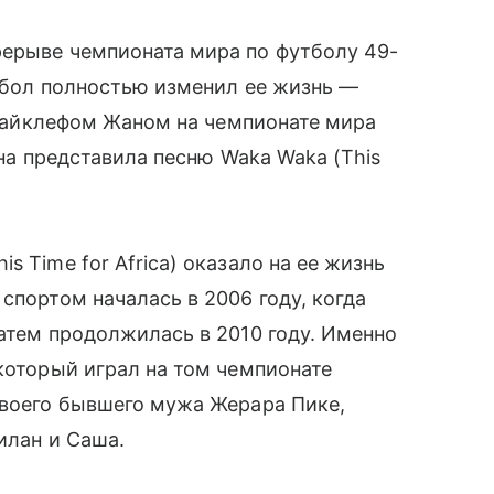
рерыве чемпионата мира по футболу 49-
утбол полностью изменил ее жизнь —
с Уайклефом Жаном на чемпионате мира
 она представила песню Waka Waka (This
is Time for Africa) оказало на ее жизнь
спортом началась в 2006 году, когда
затем продолжилась в 2010 году. Именно
 который играл на том чемпионате
своего бывшего мужа Жерара Пике,
илан и Саша.