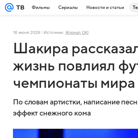
Фильмы
Сериалы
Новости и статьи
Те
16 июня 2026
Источник:
Журнал OK!
Шакира рассказала
жизнь повлиял фу
чемпионаты мира
По словам артистки, написание песн
эффект снежного кома