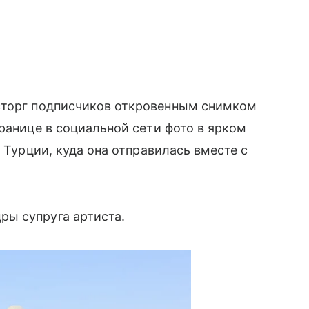
сторг подписчиков откровенным снимком
ранице в социальной сети фото в ярком
в Турции, куда она отправилась вместе с
ы супруга артиста.