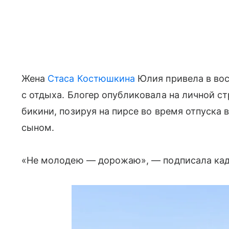
Жена
Стаса Костюшкина
Юлия привела в во
с отдыха. Блогер опубликовала на личной ст
бикини, позируя на пирсе во время отпуска 
сыном.
«Не молодею — дорожаю», — подписала кадр