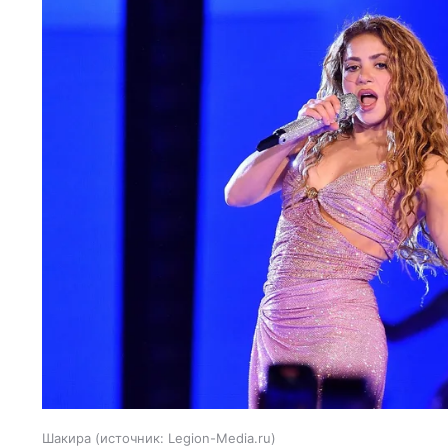
Шакира
источник:
Legion-Media.ru