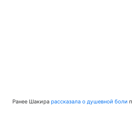
Ранее Шакира
рассказала о душевной боли
п