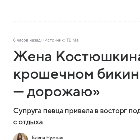
6 часов назад
Источник:
ТВ Mail
Жена Костюшкина
крошечном бикин
— дорожаю»
Супруга певца привела в восторг п
с отдыха
Елена Нужная