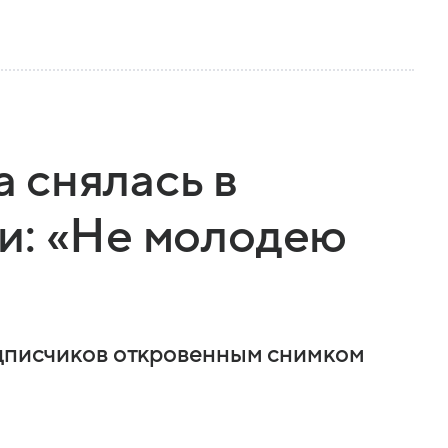
 снялась в
и: «Не молодею
одписчиков откровенным снимком