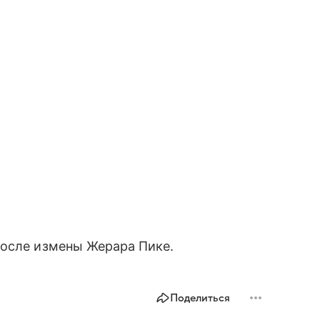
осле измены Жерара Пике.
Поделиться