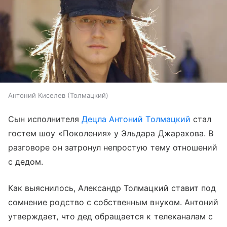
Антоний Киселев (Толмацкий)
Сын исполнителя
Децла
Антоний Толмацкий
стал
гостем шоу «Поколения» у Эльдара Джарахова. В
разговоре он затронул непростую тему отношений
с дедом.
Как выяснилось, Александр Толмацкий ставит под
сомнение родство с собственным внуком. Антоний
утверждает, что дед обращается к телеканалам с