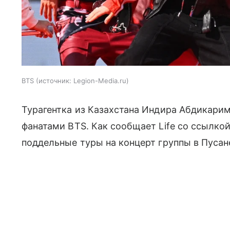
BTS
источник:
Legion-Media.ru
Турагентка из Казахстана Индира Абдикарим
фанатами BTS. Как сообщает Life со ссылко
поддельные туры на концерт группы в Пусан