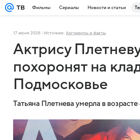
Фильмы
Сериалы
Новости и статьи
Те
17 июня 2026
Источник:
Аргументы и факты
Актрису Плетневу
похоронят на кла
Подмосковье
Татьяна Плетнева умерла в возрасте 