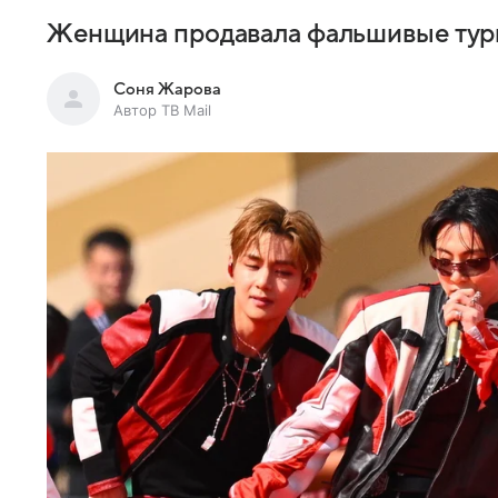
Женщина продавала фальшивые туры
Соня Жарова
Автор ТВ Mail