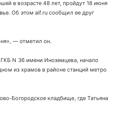
ршей в возрасте 48 лет, пройдут 18 июня
е. Об этом aif.ru сообщил ее друг
ня», — отметил он.
 ГКБ N 36 имени Иноземцева, начало
 одном из храмов в районе станций метро
ово-Богородское кладбище, где Татьяна