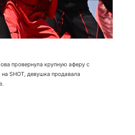
ова провернула крупную аферу с
й на SHOT, девушка продавала
е.