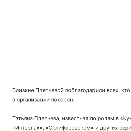
Близкие Плетневой поблагодарили всех, кт
в организации похорон.
Татьяна Плетнева, известная по ролям в «Ку
«Интернах», «Склифосовском» и других сериа