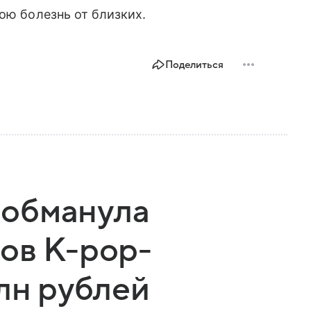
ою болезнь от близких.
Поделиться
обманула
ов K-pop-
млн рублей