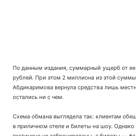
По данным издания, суммарный ущерб от ее
рублей. При этом 2 миллиона из этой суммы
Абдикаримова вернула средства лишь мест
остались ни с чем.
Схема обмана выглядела так: клиентам обе
в приличном отеле и билеты на шоу. Однако 
гостинице не забронированы, а билеты — ф