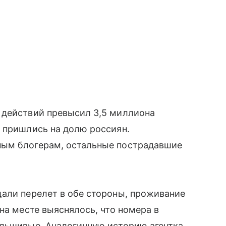
 действий превысил 3,5 миллиона
 пришлись на долю россиян.
ным блогерам, остальные пострадавшие
щали перелет в обе стороны, проживание
на месте выяснялось, что номера в
альшивые. Аналогичную историю агентка