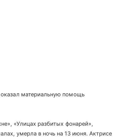
о оказал материальную помощь
хне», «Улицах разбитых фонарей»,
лах, умерла в ночь на 13 июня. Актрисе