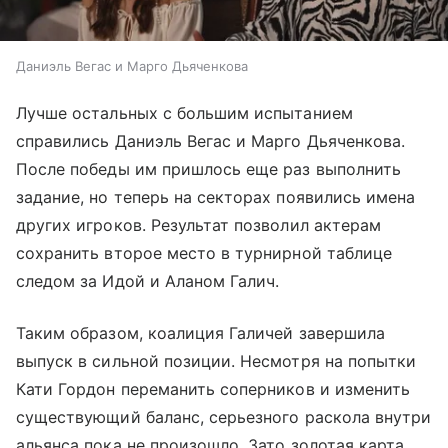
Даниэль Вегас и Марго Дьяченкова
Лучше остальных с большим испытанием
справились Даниэль Вегас и Марго Дьяченкова.
После победы им пришлось еще раз выполнить
задание, но теперь на секторах появились имена
других игроков. Результат позволил актерам
сохранить второе место в турнирной таблице
следом за Идой и Аланом Галич.
Таким образом, коалиция Галичей завершила
выпуск в сильной позиции. Несмотря на попытки
Кати Гордон переманить соперников и изменить
существующий баланс, серьезного раскола внутри
альянса пока не произошло. Зато золотая карта