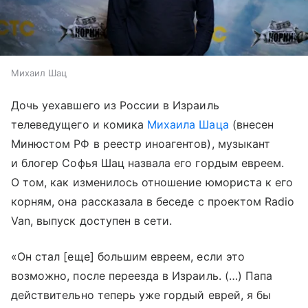
Михаил Шац
Дочь уехавшего из России в Израиль
телеведущего и комика
Михаила Шаца
(внесен
Минюстом РФ в реестр иноагентов), музыкант
и блогер Софья Шац назвала его гордым евреем.
О том, как изменилось отношение юмориста к его
корням, она рассказала в беседе с проектом Radio
Van, выпуск доступен в сети.
«Он стал [еще] большим евреем, если это
возможно, после переезда в Израиль. (…) Папа
действительно теперь уже гордый еврей, я бы