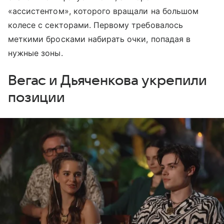
«ассистентом», которого вращали на большом
колесе с секторами. Первому требовалось
меткими бросками набирать очки, попадая в
нужные зоны.
Вегас и Дьяченкова укрепили
позиции