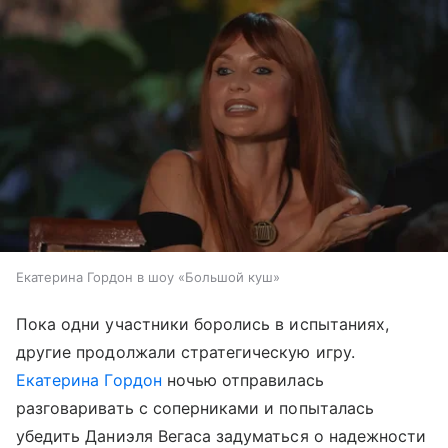
Екатерина Гордон в шоу «Большой куш»
Пока одни участники боролись в испытаниях,
другие продолжали стратегическую игру.
Екатерина Гордон
ночью отправилась
разговаривать с соперниками и попыталась
убедить Даниэля Вегаса задуматься о надежности