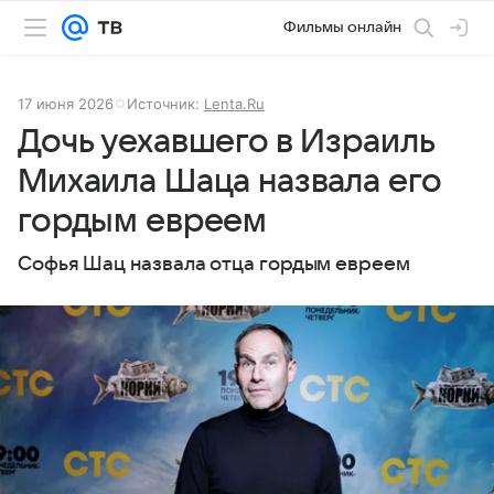
Фильмы онлайн
17 июня 2026
Источник:
Lenta.Ru
Дочь уехавшего в Израиль
Михаила Шаца назвала его
гордым евреем
Софья Шац назвала отца гордым евреем