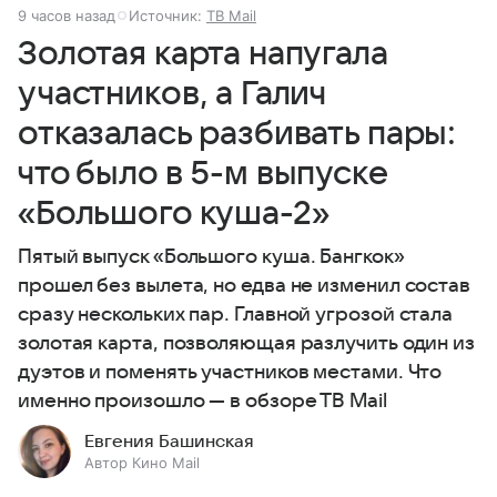
9 часов назад
Источник:
ТВ Mail
Золотая карта напугала
участников, а Галич
отказалась разбивать пары:
что было в 5-м выпуске
«Большого куша-2»
Пятый выпуск «Большого куша. Бангкок»
прошел без вылета, но едва не изменил состав
сразу нескольких пар. Главной угрозой стала
золотая карта, позволяющая разлучить один из
дуэтов и поменять участников местами. Что
именно произошло — в обзоре ТВ Mail
Евгения Башинская
Автор Кино Mail