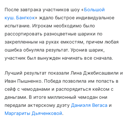
После завтрака участников шоу «
Большой
куш. Бангкок
» ждало быстрое индивидуальное
испытание. Игрокам необходимо было
рассортировать разноцветные шарики по
закрепленным на руках емкостям, причем любая
ошибка обнуляла результат. Уронив шарик,
участник был вынужден начинать все сначала.
Лучший результат показали Лина Джебисашвили и
Иван Пышненко. Победа позволила им попасть в
сейф с чемоданами и распорядиться кейсом с
деньгами. В итоге миллионный чемодан они
передали актерскому дуэту
Даниэля Вегаса
и
Маргариты Дьяченковой
.