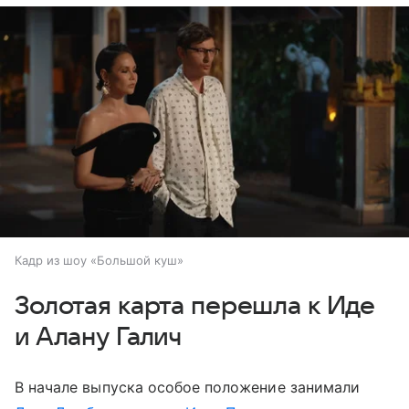
Кадр из шоу «Большой куш»
Золотая карта перешла к Иде
и Алану Галич
В начале выпуска особое положение занимали