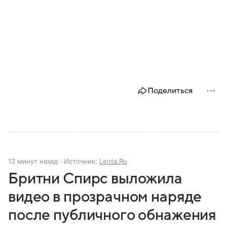
Поделиться
13 минут назад
Источник:
Lenta.Ru
Бритни Спирс выложила
видео в прозрачном наряде
после публичного обнажения