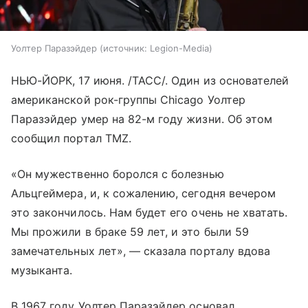
Уолтер Паразэйдер
источник:
Legion-Media
НЬЮ-ЙОРК, 17 июня. /ТАСС/. Один из основателей
американской рок-группы Chicago Уолтер
Паразэйдер умер на 82-м году жизни. Об этом
сообщил портал TMZ.
«Он мужественно боролся с болезнью
Альцгеймера, и, к сожалению, сегодня вечером
это закончилось. Нам будет его очень не хватать.
Мы прожили в браке 59 лет, и это были 59
замечательных лет», — сказала порталу вдова
музыканта.
В 1967 году Уолтер Паразэйдер основал