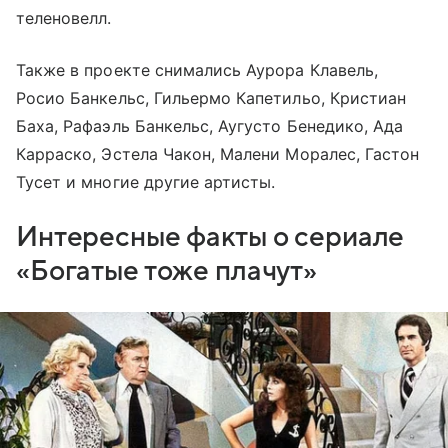
теленовелл.
Также в проекте снимались Аурора Клавель,
Росио Банкельс, Гильермо Капетильо, Кристиан
Баха, Рафаэль Банкельс, Аугусто Бенедико, Ада
Карраско, Эстела Чакон, Малени Моралес, Гастон
Тусет и многие другие артисты.
Интересные факты о сериале
«Богатые тоже плачут»