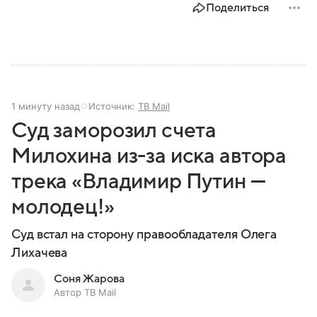
Поделиться
1 минуту назад
Источник:
ТВ Mail
Суд заморозил счета
Милохина из-за иска автора
трека «Владимир Путин —
молодец!»
Суд встал на сторону правообладателя Олега
Лихачева
Соня Жарова
Автор ТВ Mail