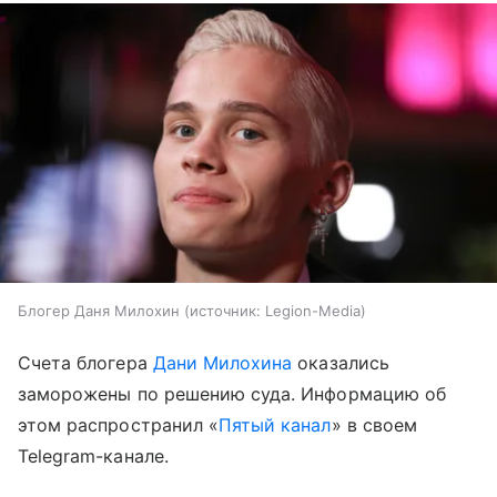
Блогер Даня Милохин
источник:
Legion-Media
Счета блогера
Дани Милохина
оказались
заморожены по решению суда. Информацию об
этом распространил «
Пятый канал
» в своем
Telegram-канале.