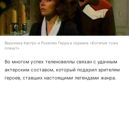
Вероника Кастро и Рохелио Герра в сериале «Богатые тоже
плачут»
Во многом успех теленовеллы связан с удачным
актерским составом, который подарил зрителям
героев, ставших настоящими легендами жанра.