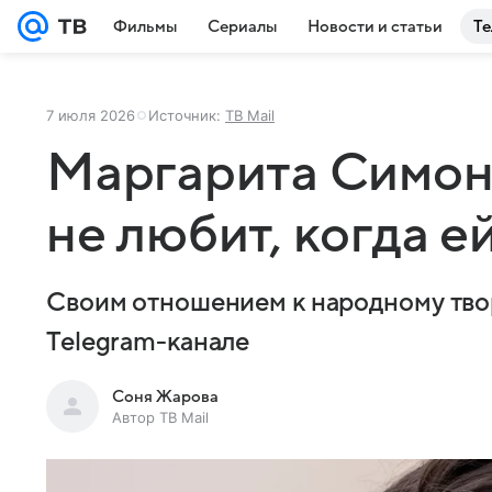
Фильмы
Сериалы
Новости и статьи
Те
7 июля 2026
Источник:
ТВ Mail
Маргарита Симонь
не любит, когда 
Своим отношением к народному твор
Telegram-канале
Соня Жарова
Автор ТВ Mail