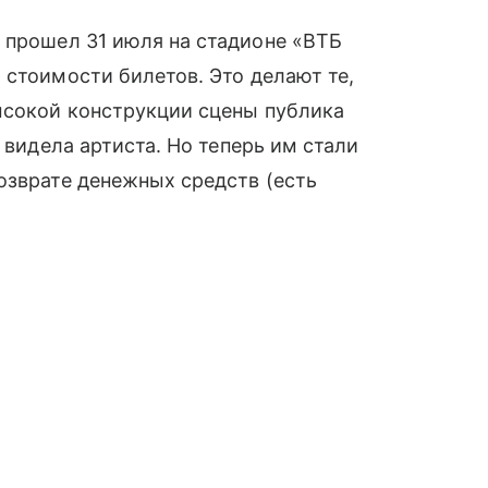
й прошел 31 июля на стадионе «ВТБ
 стоимости билетов. Это делают те,
ысокой конструкции сцены публика
 видела артиста. Но теперь им стали
озврате денежных средств (есть