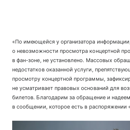
«По имеющейся у организатора информации
о невозможности просмотра концертной пр
в фан-зоне, не установлено. Массовых обр
недостатков оказанной услуги, препятству
просмотру концертной программы, зафиксир
не усматривает правовых оснований для во
билетов. Благодарим за обращение и надеем
в сообщении, которое есть в распоряжении 