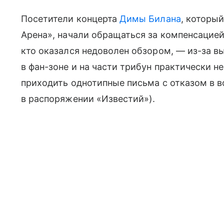
Посетители концерта
Димы Билана
, которы
Арена», начали обращаться за компенсацией
кто оказался недоволен обзором, — из-за в
в фан-зоне и на части трибун практически не
приходить однотипные письма с отказом в в
в распоряжении «Известий»).