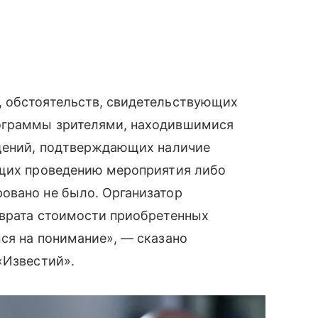
, обстоятельств, свидетельствующих
ограммы зрителями, находившимися
ащений, подтверждающих наличие
ющих проведению мероприятия либо
овано не было. Организатор
зврата стоимости приобретенных
ся на понимание», — сказано
«Известий».