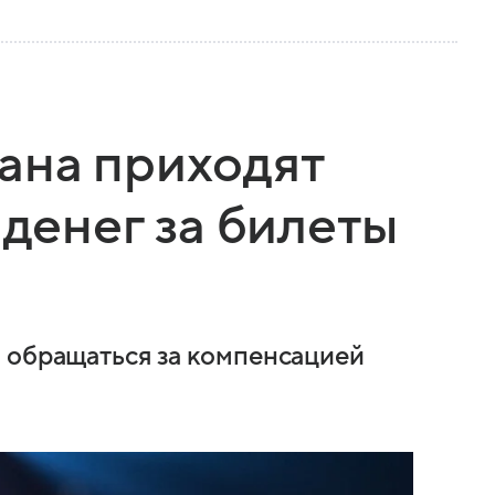
ана приходят
 денег за билеты
 обращаться за компенсацией