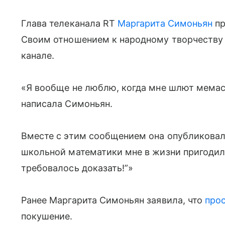
Глава телеканала RT
Маргарита Симоньян
пр
Своим отношением к народному творчеству 
канале.
«Я вообще не люблю, когда мне шлют мемаси
написала Симоньян.
Вместе с этим сообщением она опубликовала
школьной математики мне в жизни пригодила
требовалось доказать!”»
Ранее Маргарита Симоньян заявила, что
прос
покушение.