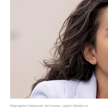
Маргарита Симоньян
источник:
Legion-Media.ru