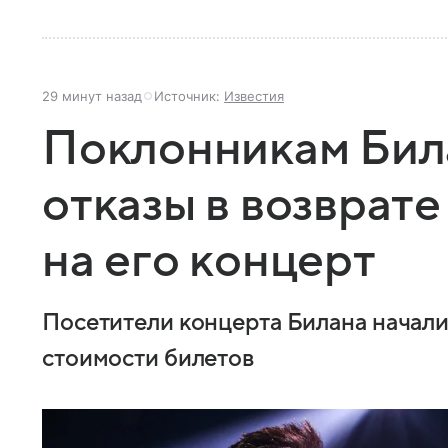
29 минут назад
Источник:
Известия
Поклонникам Бил
отказы в возврате
на его концерт
Посетители концерта Билана начали
стоимости билетов