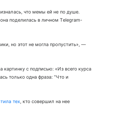
изналась, что мемы ей не по душе.
она поделилась в личном Telegram-
ки, но этот не могла пропустить», —
 картинку с подписью: «Из всего курса
сь только одна фраза: “Что и
тила тех
, кто совершил на нее