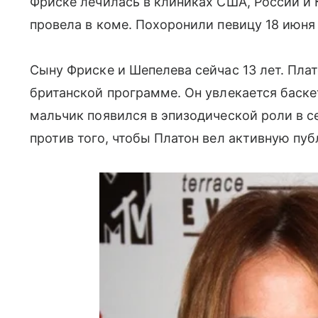
Фриске лечилась в клиниках США, России и 
провела в коме. Похоронили певицу 18 июн
Сыну Фриске и Шепелева сейчас 13 лет. Плат
британской программе. Он увлекается баске
мальчик появился в эпизодической роли в с
против того, чтобы Платон вел активную пу