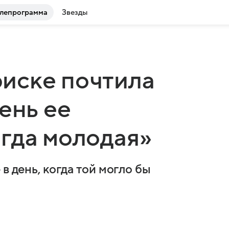
лепрограмма
Звезды
иске почтила
ень ее
гда молодая»
в день, когда той могло бы