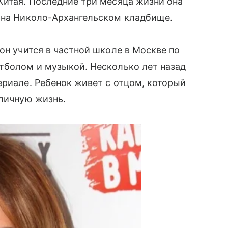
Китая. Последние три месяца жизни она
я на Николо-Архангельском кладбище.
он учится в частной школе в Москве по
тболом и музыкой. Несколько лет назад
ериале. Ребенок живет с отцом, который
бличную жизнь.