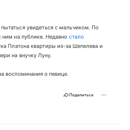
пытаться увидеться с мальчиком. По
 ним на публике. Недавно
стало
ука Платона квартиры из-за Шепелева и
ери на внучку Луну.
а воспоминания о певице.
Поделиться