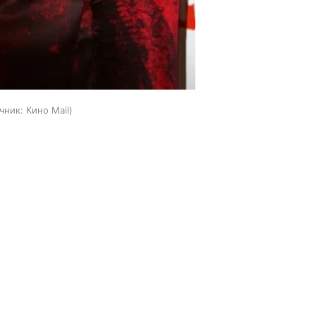
чник:
Кино Mail