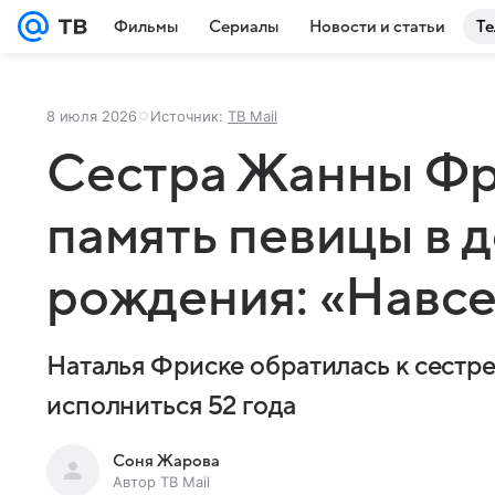
Фильмы
Сериалы
Новости и статьи
Те
8 июля 2026
Источник:
ТВ Mail
Сестра Жанны Фр
память певицы в д
рождения: «Навсе
Наталья Фриске обратилась к сестре 
исполниться 52 года
Соня Жарова
Автор ТВ Mail