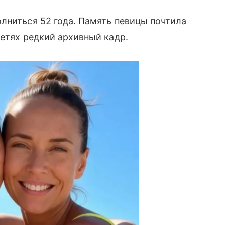
лниться 52 года. Память певицы почтила
сетях редкий архивный кадр.