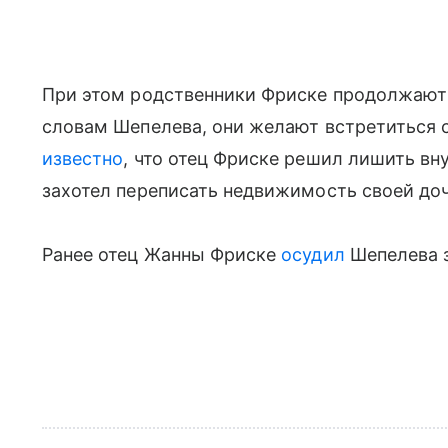
При этом родственники Фриске продолжают 
словам Шепелева, они желают встретиться с
известно
, что отец Фриске решил лишить вн
захотел переписать недвижимость своей доч
Ранее отец Жанны Фриске
осудил
Шепелева з