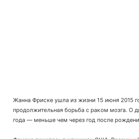
Жанна Фриске ушла из жизни 15 июня 2015 го
продолжительная борьба с раком мозга. О ди
года — меньше чем через год после рожден