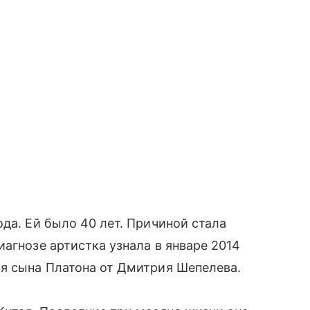
да. Ей было 40 лет. Причиной стала
агнозе артистка узнала в январе 2014
ия сына Платона от Дмитрия Шепелева.