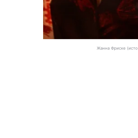
Жанна Фриске
исто