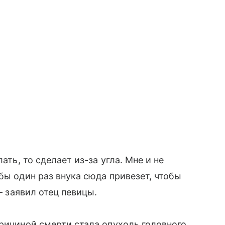
ать, то сделает из-за угла. Мне и не
бы один раз внука сюда привезет, чтобы
— заявил отец певицы.
Причиной смерти стала опухоль головного