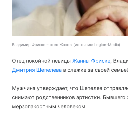
Владимир Фриске – отец Жанны
источник:
Legion-Media
Отец покойной певицы
Жанны Фриске
, Влад
Дмитрия Шепелева
в слежке за своей семьей
Мужчина утверждает, что Шепелев отправля
снимают родственников артистки. Бывшего з
мерзопакостным человеком.