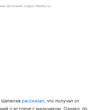
вым
источник:
Legion-Media.ru
, Шепелев
рассказал
, что получал от
ий о встрече с мальчиком. Однако, по