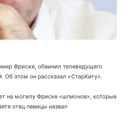
имир Фриске, обвинил телеведущего
. Об этом он рассказал «СтарХиту».
ет на могилу Фриске «шпионов», которые
ятя отец певицы назвал