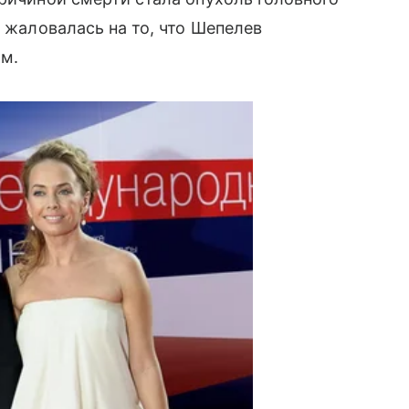
з жаловалась на то, что Шепелев
ом.