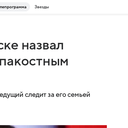
лепрограмма
Звезды
ке назвал
пакостным
едущий следит за его семьей