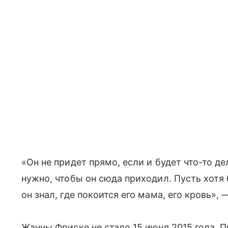
«Он не придет прямо, если и будет что-то дел
нужно, чтобы он сюда приходил. Пусть хотя 
он знал, где покоится его мама, его кровь», 
Жанны Фриске не стало 15 июня 2015 года. 