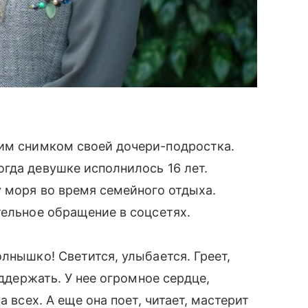
им снимком своей дочери-подростка.
гда девушке исполнилось 16 лет.
у моря во время семейного отдыха.
тельное обращение в соцсетях.
лнышко! Светится, улыбается. Греет,
оддержать. У нее огромное сердце,
а всех. А еще она поет, читает, мастерит