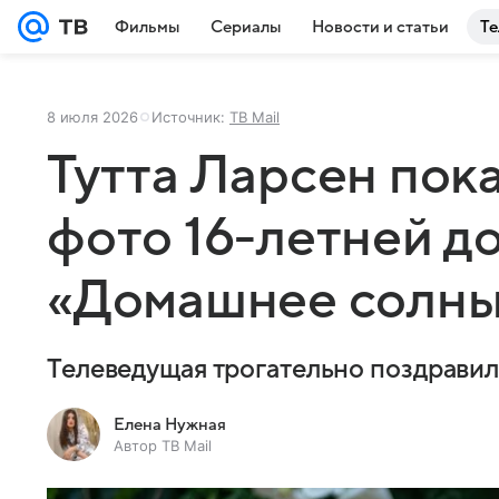
Фильмы
Сериалы
Новости и статьи
Те
8 июля 2026
Источник:
ТВ Mail
Тутта Ларсен пок
фото 16-летней д
«Домашнее солны
Телеведущая трогательно поздравил
Елена Нужная
Автор ТВ Mail