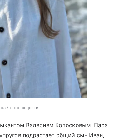
фа / фото: соцсети
узыкантом Валерием Колосковым. Пара
упругов подрастает общий сын Иван,