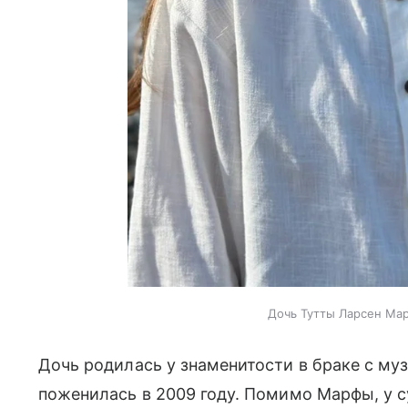
Дочь Тутты Ларсен Мар
Дочь родилась у знаменитости в браке с м
поженилась в 2009 году. Помимо Марфы, у с