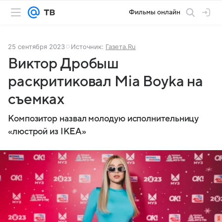
Фильмы онлайн
25 сентября 2023
Источник:
Газета.Ru
Виктор Дробыш
раскритиковал Mia Boyka на
съемках
Композитор назвал молодую исполнительницу
«люстрой из IKEA»