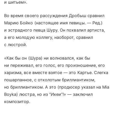
и шитьем».
Во время своего рассуждения Дробыш сравнил
Марию Бойко (настоящее имя певицы. — Ред.)
и эстрадного певца Шуру. Он похвалил артиста,
а его молодую коллегу, наоборот, сравнил
с люстрой.
«Как бы он (Шура) ни волновался, как бы
ни переживал, его голос, его произношение, его
харизма, все вместе взятое — это Картье. Слегка
пошарпанное, с отколотым бриллиантиком,
но бриллиантиком. А это (продюсер указал на Mia
Boyka) люстра, но из “Икеи”!» — заключил
композитор.