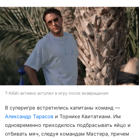
T-Killah активно вступил в игру после возвращения
В суперигре встретились капитаны команд —
Александр Тарасов
и Торнике Квитатиани. Им
одновременно приходилось подбрасывать яйцо и
отбивать мяч, следуя командам Мастера, причем