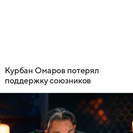
Курбан Омаров потерял
поддержку союзников