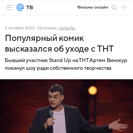
Фильмы онлайн
2 октября 2023
Источник:
Lenta.Ru
Популярный комик
высказался об уходе с ТНТ
Бывший участник Stand Up на ТНТ Артем Винокур
покинул шоу ради собственного творчества