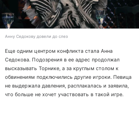
Анну Седокову довели до слез
Еще одним центром конфликта стала Анна
Седокова. Подозрения в ее адрес продолжал
высказывать Торнике, а за круглым столом к
обвинениям подключились другие игроки. Певица
не выдержала давления, расплакалась и заявила,
что больше не хочет участвовать в такой игре.