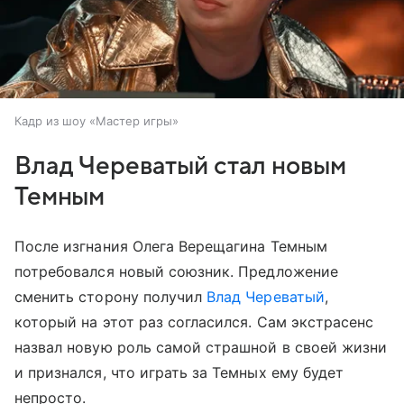
Кадр из шоу «Мастер игры»
Влад Череватый стал новым
Темным
После изгнания Олега Верещагина Темным
потребовался новый союзник. Предложение
сменить сторону получил
Влад Череватый
,
который на этот раз согласился. Сам экстрасенс
назвал новую роль самой страшной в своей жизни
и признался, что играть за Темных ему будет
непросто.