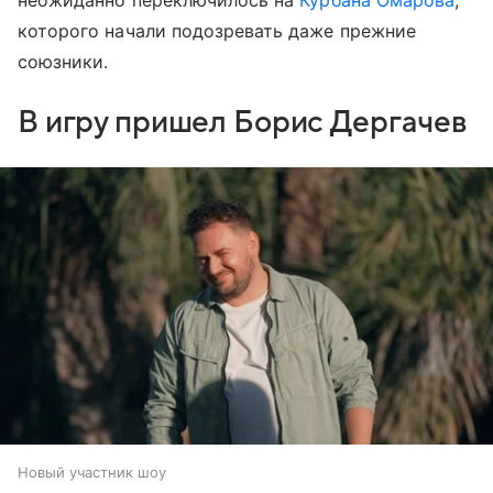
которого начали подозревать даже прежние
союзники.
В игру пришел Борис Дергачев
Новый участник шоу