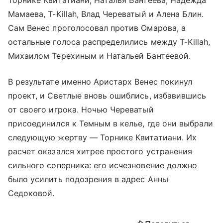
Мамаева, T-Killah, Влад Череватый и Алена Блин.
Сам Венес проголосовал против Омарова, а
остальные голоса распределились между T-Killah,
Михаилом Терехиным и Натальей Бантеевой.
В результате именно Аристарх Венес покинул
проект, и Светлые вновь ошиблись, избавившись
от своего игрока. Ночью Череватый
присоединился к Темным в келье, где они выбрали
следующую жертву — Торнике Квитатиани. Их
расчет оказался хитрее простого устранения
сильного соперника: его исчезновение должно
было усилить подозрения в адрес Анны
Седоковой.