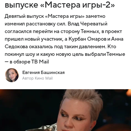
выпуске «Мастера игры-2»
Девятый выпуск «Мастера игры» заметно
изменил расстановку сил. Влад Череватый
согласился перейти на сторону Темных, в проект
пришел новый участник, а Курбан Омаров и Анна
Седокова оказались под таким давлением. Кто
покинул шоу и какую новую цель выбрали Темные
— в обзоре ТВ Mail
Евгения Башинская
Автор Кино Mail