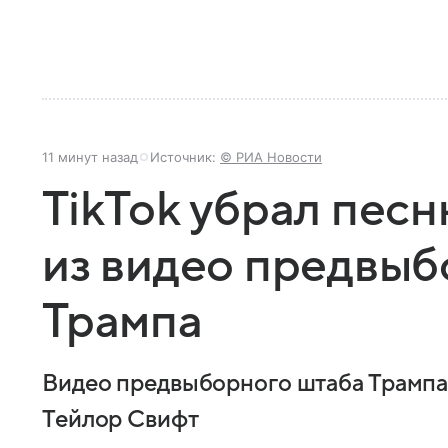
11 минут назад
Источник:
© РИА Новости
TikTok убрал пес
из видео предвыб
Трампа
Видео предвыборного штаба Трампа в
Тейлор Свифт