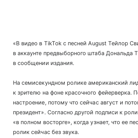
«В видео в TikTok с песней August Тейлор С
в аккаунте предвыборного штаба Дональда Т
в сообщении издания.
На семисекундном ролике американский лид
к зрителю на фоне красочного фейерверка. П
настроение, потому что сейчас август и по
президент». Согласно другой подписи к ролик
«в полном восторге», когда узнает, что ее п
ролик сейчас без звука.