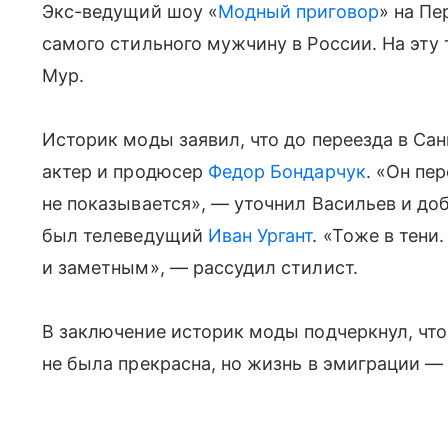
Экс-ведущий шоу «
Модный приговор
» на П
самого стильного мужчину в России. На эту
Мур.
Историк моды заявил, что до переезда в С
актер и продюсер
Федор Бондарчук
. «Он пе
не показывается», — уточнил Васильев и до
был телеведущий
Иван Ургант
. «Тоже в тени
и заметным», — рассудил стилист.
В заключение историк моды подчеркнул, что
не была прекрасна, но жизнь в эмиграции —