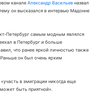
ервом канале
Александр Васильев
назвал
 тему он высказался в интервью Мадонне
анкт-Петербург самым модным являлся
реехал в Петербург и больше
бавил, что ранее яркой личностью также
. Раньше он был очень ярким
 «участь в эмиграции никогда еще
 может быть приятной».