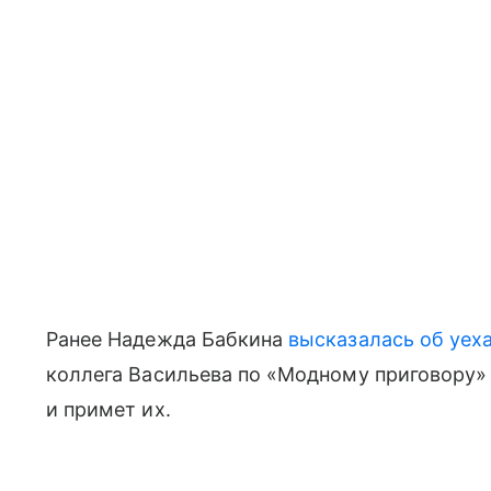
Ранее Надежда Бабкина
высказалась об уех
коллега Васильева по «Модному приговору» с
и примет их.