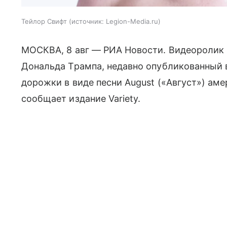
Тейлор Свифт
источник:
Legion-Media.ru
МОСКВА, 8 авг — РИА Новости. Видеоролик
Дональда Трампа, недавно опубликованный в
дорожки в виде песни August («Август») ам
сообщает издание Variety.