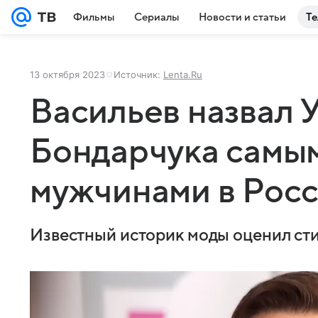
Фильмы
Сериалы
Новости и статьи
Те
13 октября 2023
Источник:
Lenta.Ru
Васильев назвал У
Бондарчука самы
мужчинами в Рос
Известный историк моды оценил сти