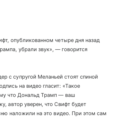
вифт, опубликованном четыре дня назад
рампа, убрали звук», — говорится
ер с супругой Меланьей стоят спиной
одпись на видео гласит: «Такое
тому что Дональд Трамп — ваш
у, автор уверен, что Свифт будет
есню наложили на это видео. При этом сам