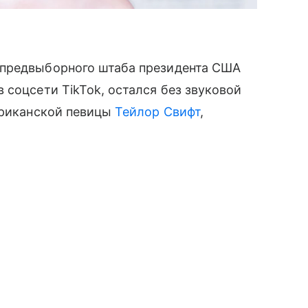
 предвыборного штаба президента США
 соцсети TikTok, остался без звуковой
ериканской певицы
Тейлор Свифт
,