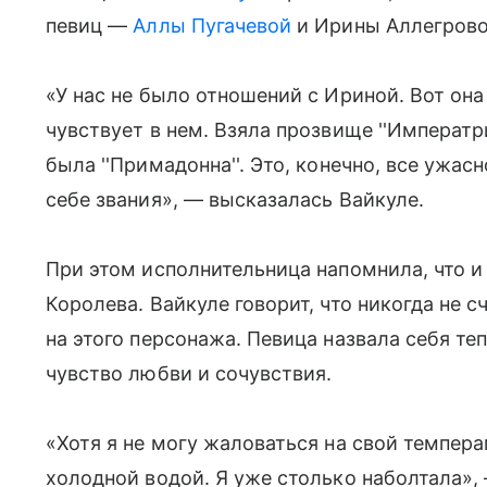
певиц —
Аллы Пугачевой
и Ирины Аллегрово
«У нас не было отношений с Ириной. Вот она
чувствует в нем. Взяла прозвище ''Императр
была ''Примадонна''. Это, конечно, все ужас
себе звания», — высказалась Вайкуле.
При этом исполнительница напомнила, что 
Королева. Вайкуле говорит, что никогда не 
на этого персонажа. Певица назвала себя т
чувство любви и сочувствия.
«Хотя я не могу жаловаться на свой темпера
холодной водой. Я уже столько наболтала»,