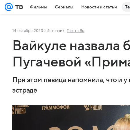
Фильмы
Сериалы
Новости и статьи
Те
14 октября 2023
Источник:
Газета.Ru
Вайкуле назвала 
Пугачевой «Прим
При этом певица напомнила, что и у
эстраде