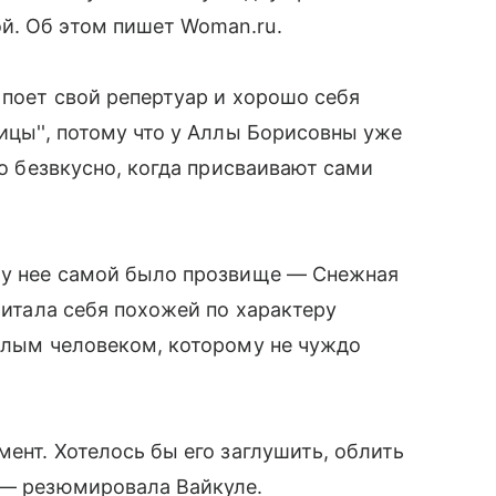
й. Об этом пишет Woman.ru.
 поет свой репертуар и хорошо себя
ицы'', потому что у Аллы Борисовны уже
но безвкусно, когда присваивают сами
и у нее самой было прозвище — Снежная
считала себя похожей по характеру
еплым человеком, которому не чуждо
мент. Хотелось бы его заглушить, облить
 — резюмировала Вайкуле.