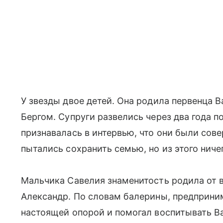
У звезды двое детей. Она родила первенца 
Бергом. Супруги развелись через два года п
признавалась в интервью, что они были со
пытались сохранить семью, но из этого ниче
Мальчика Савелия знаменитость родила от в
Александр. По словам балерины, предприним
настоящей опорой и помогал воспитывать Вас