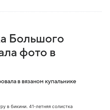
ка Большого
ала фото в
овала в вязаном купальнике
ру в бикини. 41-летняя солистка