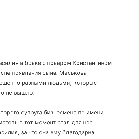
Василия в браке с поваром Константином
осле появления сына. Меськова
вершенно разными людьми, которые
го не вышло.
торого супруга бизнесмена по имени
атель в тот момент стал для нее
илия, за что она ему благодарна.