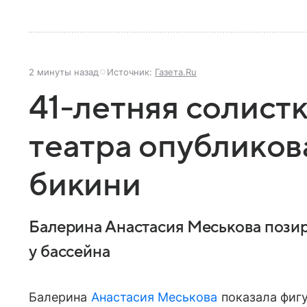
2 минуты назад
Источник:
Газета.Ru
41-летняя солист
театра опубликов
бикини
Балерина Анастасия Меськова позир
у бассейна
Балерина
Анастасия Меськова
показала фигу