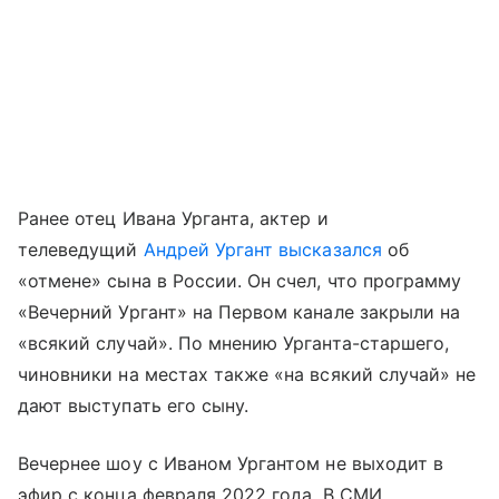
Ранее отец Ивана Урганта, актер и
телеведущий
Андрей Ургант
высказался
об
«отмене» сына в России. Он счел, что программу
«Вечерний Ургант» на Первом канале закрыли на
«всякий случай». По мнению Урганта-старшего,
чиновники на местах также «на всякий случай» не
дают выступать его сыну.
Вечернее шоу с Иваном Ургантом не выходит в
эфир с конца февраля 2022 года. В СМИ