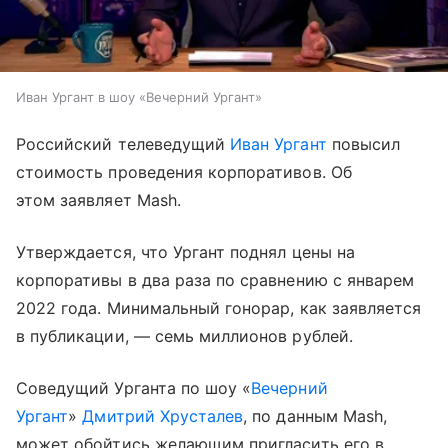
Иван Ургант в шоу «Вечерний Ургант»
Российский телеведущий
Иван Ургант
повысил
стоимость проведения корпоративов. Об
этом заявляет Mash.
Утверждается, что Ургант поднял цены на
корпоративы в два раза по сравнению с январем
2022 года. Минимальный гонорар, как заявляется
в публикации, — семь миллионов рублей.
Соведущий Урганта по шоу «
Вечерний
Ургант
»
Дмитрий Хрусталев
, по данным Mash,
может обойтись желающим пригласить его в