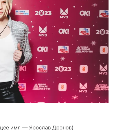
щее имя — Ярослав Дронов)