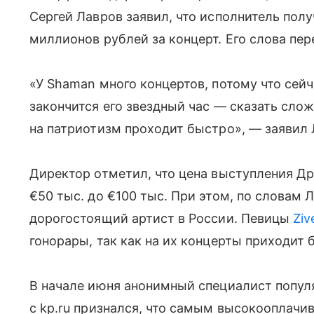
Сергей Лавров заявил, что исполнитель полу
миллионов рублей за концерт. Его слова пер
«У Shaman много концертов, потому что сейч
закончится его звездный час — сказать слож
на патриотизм проходит быстро», — заявил 
Директор отметил, что цена выступления Др
€50 тыс. до €100 тыс. При этом, по словам
дорогостоящий артист в России. Певицы
Ziv
гонорары, так как на их концерты приходит
В начале июня анонимный специалист популя
с kp.ru признался, что самым высокооплач