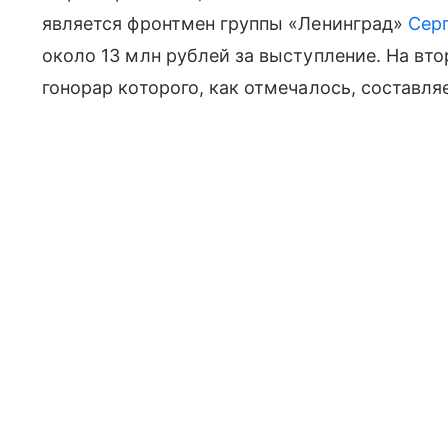
является фронтмен группы «Ленинград»
Сер
около 13 млн рублей за выступление. На вт
гонорар которого, как отмечалось, составля