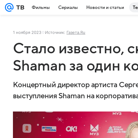
Фильмы
Сериалы
Новости и статьи
Те
1 ноября 2023
Источник:
Газета.Ru
Стало известно, 
Shaman за один к
Концертный директор артиста Серге
выступления Shaman на корпоратив