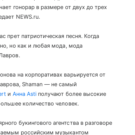
чает гонорар в размере от двух до трех
едает NEWS.ru.
ас прет патриотическая песня. Когда
но, но как и любая мода, мода
Лавров.
онова на корпоративах варьируется от
 Лаврова, Shaman — не самый
ert
и
Анна Asti
получают более высокие
 большее количество человек.
рного букингового агентства в разговоре
иваемым российским музыкантом