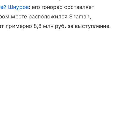
гей Шнуров
: его гонорар составляет
ором месте расположился Shaman,
ет примерно 8,8 млн руб. за выступление.