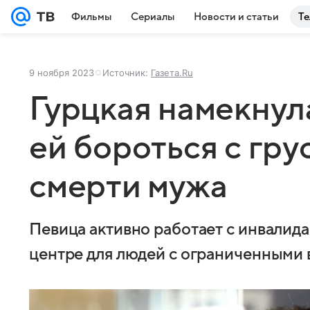
Фильмы
Сериалы
Новости и статьи
Те
9 ноября 2023
Источник:
Газета.Ru
Гурцкая намекнула
ей бороться с гру
смерти мужа
Певица активно работает с инвалид
центре для людей с ограниченными