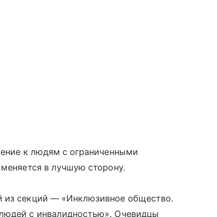
шение к людям с ограниченными
 меняется в лучшую сторону.
й из секций — «Инклюзивное общество.
 людей с инвалидностью». Очевидцы