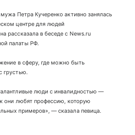
 мужа Петра Кучеренко активно занялась
еском центре для людей
а рассказала в беседе с News.ru
ой палаты РФ.
жение в сферу, где можно быть
с грустью.
талантливые люди с инвалидностью —
ак они любят профессию, которую
льных примеров», — сказала певица.