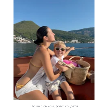
Нюша с сыном, фото: соцсети