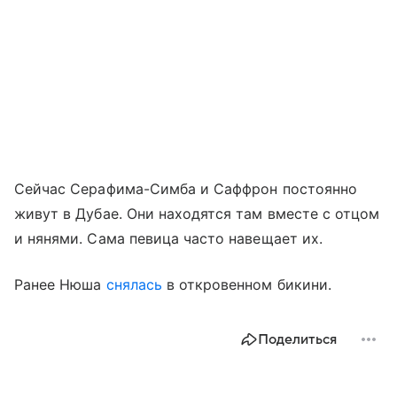
Сейчас Серафима-Симба и Саффрон постоянно
живут в Дубае. Они находятся там вместе с отцом
и нянями. Сама певица часто навещает их.
Ранее Нюша
снялась
в откровенном бикини.
Поделиться