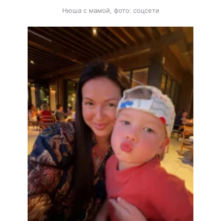
Нюша с мамой, фото: соцсети