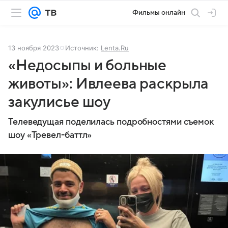
Фильмы онлайн
13 ноября 2023
Источник:
Lenta.Ru
«Недосыпы и больные
животы»: Ивлеева раскрыла
закулисье шоу
Телеведущая поделилась подробностями съемок
шоу «Тревел-баттл»