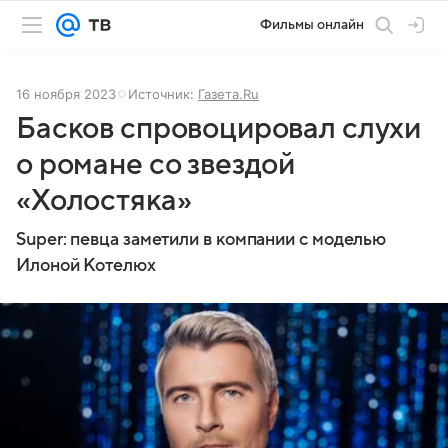
Фильмы онлайн
16 ноября 2023
Источник:
Газета.Ru
Басков спровоцировал слухи
о романе со звездой
«Холостяка»
Super: певца заметили в компании с моделью
Илоной Котелюх