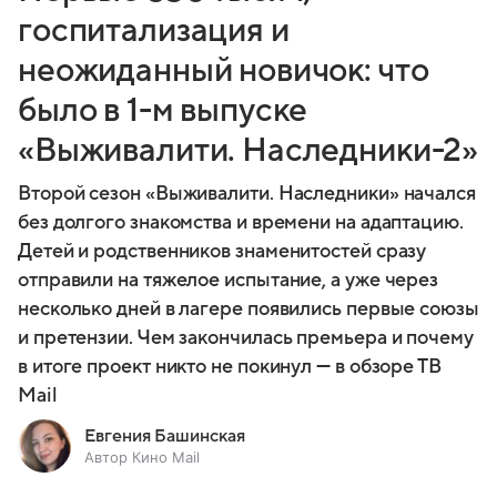
госпитализация и
неожиданный новичок: что
было в 1-м выпуске
«Выживалити. Наследники-2»
Второй сезон «Выживалити. Наследники» начался
без долгого знакомства и времени на адаптацию.
Детей и родственников знаменитостей сразу
отправили на тяжелое испытание, а уже через
несколько дней в лагере появились первые союзы
и претензии. Чем закончилась премьера и почему
в итоге проект никто не покинул — в обзоре ТВ
Mail
Евгения Башинская
Автор Кино Mail