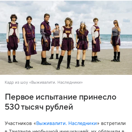
Кадр из шоу «Выживалити. Наследники»
Первое испытание принесло
530 тысяч рублей
Участников «
Выживалити. Наследники
» встретили
в Таиланде необычной инициацией: их облачили в