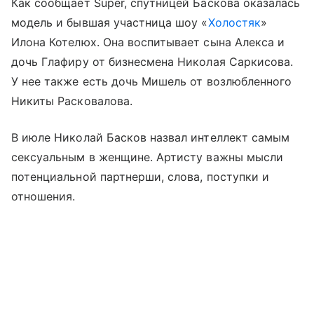
Как сообщает Super, спутницей Баскова оказалась
модель и бывшая участница шоу «
Холостяк
»
Илона Котелюх. Она воспитывает сына Алекса и
дочь Глафиру от бизнесмена Николая Саркисова.
У нее также есть дочь Мишель от возлюбленного
Никиты Расковалова.
В июле Николай Басков назвал интеллект самым
сексуальным в женщине. Артисту важны мысли
потенциальной партнерши, слова, поступки и
отношения.