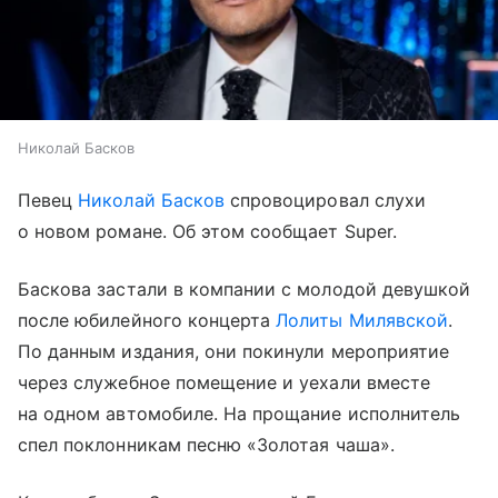
Николай Басков
Певец
Николай Басков
спровоцировал слухи
о новом романе. Об этом сообщает Super.
Баскова застали в компании с молодой девушкой
после юбилейного концерта
Лолиты Милявской
.
По данным издания, они покинули мероприятие
через служебное помещение и уехали вместе
на одном автомобиле. На прощание исполнитель
спел поклонникам песню «Золотая чаша».