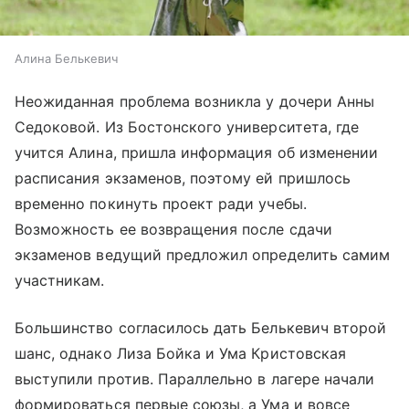
Алина Белькевич
Неожиданная проблема возникла у дочери Анны
Седоковой. Из Бостонского университета, где
учится Алина, пришла информация об изменении
расписания экзаменов, поэтому ей пришлось
временно покинуть проект ради учебы.
Возможность ее возвращения после сдачи
экзаменов ведущий предложил определить самим
участникам.
Большинство согласилось дать Белькевич второй
шанс, однако Лиза Бойка и Ума Кристовская
выступили против. Параллельно в лагере начали
формироваться первые союзы, а Ума и вовсе