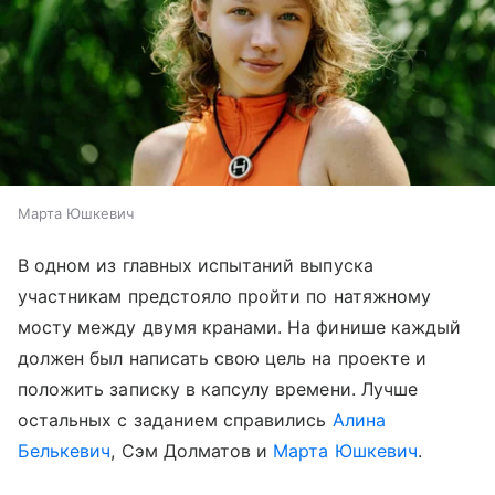
Марта Юшкевич
В одном из главных испытаний выпуска
участникам предстояло пройти по натяжному
мосту между двумя кранами. На финише каждый
должен был написать свою цель на проекте и
положить записку в капсулу времени. Лучше
остальных с заданием справились
Алина
Белькевич
, Сэм Долматов и
Марта Юшкевич
.