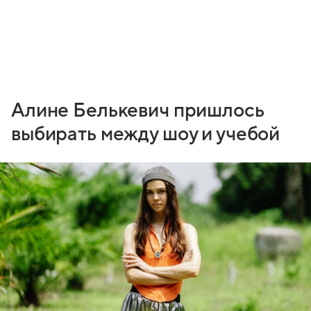
Алине Белькевич пришлось
выбирать между шоу и учебой