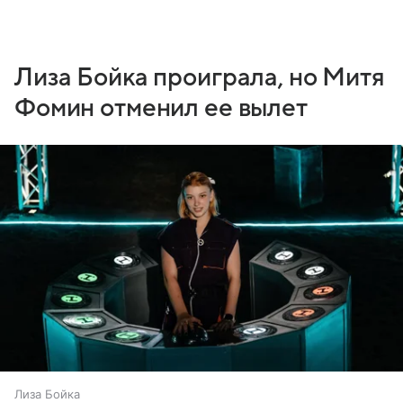
Лиза Бойка проиграла, но Митя
Фомин отменил ее вылет
Лиза Бойка