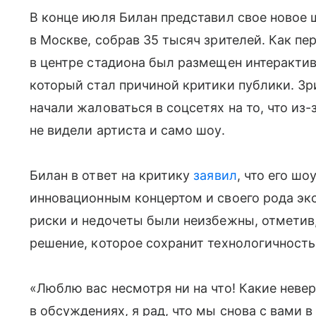
В конце июля Билан представил свое новое 
в Москве, собрав 35 тысяч зрителей. Как п
в центре стадиона был размещен интеракти
который стал причиной критики публики. Зр
начали жаловаться в соцсетях на то, что из
не видели артиста и само шоу.
Билан в ответ на критику
заявил
, что его ш
инновационным концертом и своего рода эк
риски и недочеты были неизбежны, отметив,
решение, которое сохранит технологичность
«Люблю вас несмотря ни на что! Какие неве
в обсуждениях, я рад, что мы снова с вами 