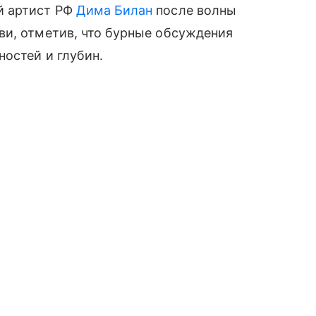
й артист РФ
Дима Билан
после волны
ви, отметив, что бурные обсуждения
остей и глубин.