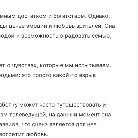
омным достатком и богатством. Однако,
езды ценее эмоции и любовь зрителей. Она
ободой и возможностью радовать семью,
идет о чувствах, которые мы испытываем.
людьми: это просто какой-то взрыв
работку может часто путешествовать и
овам телеведущей, на данный момент она
аявила, что сцена является для нее
 встретит любовь.