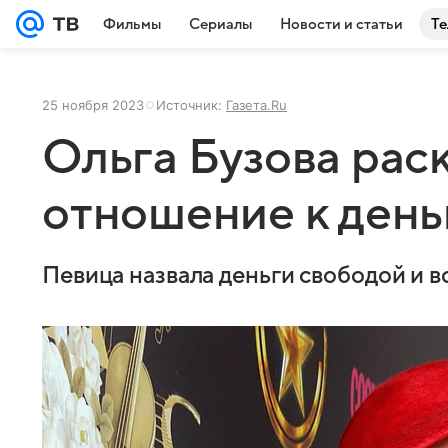
Фильмы
Сериалы
Новости и статьи
Те
25 ноября 2023
Источник:
Газета.Ru
Ольга Бузова рас
отношение к день
Певица назвала деньги свободой и 