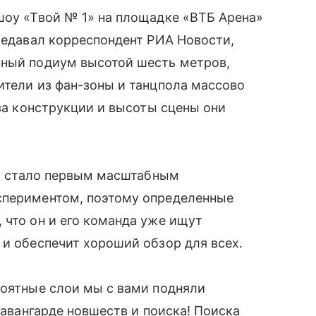
шоу «Твой № 1» на площадке «ВТБ Арена»
ередавал корреспондент РИА Новости,
вный подиум высотой шесть метров,
ители из фан-зоны и танцпола массово
-за конструкции и высоты сцены они
оу стало первым масштабным
спериментом, поэтому определенные
 что он и его команда уже ищут
 и обеспечит хороший обзор для всех.
роятные слои мы с вами подняли
в авангарде новшеств и поиска! Поиска