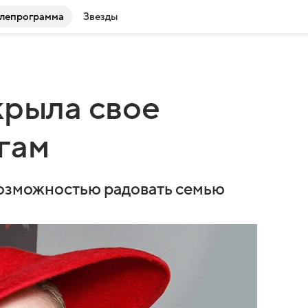
лепрограмма
Звезды
крыла свое
гам
возможностью радовать семью