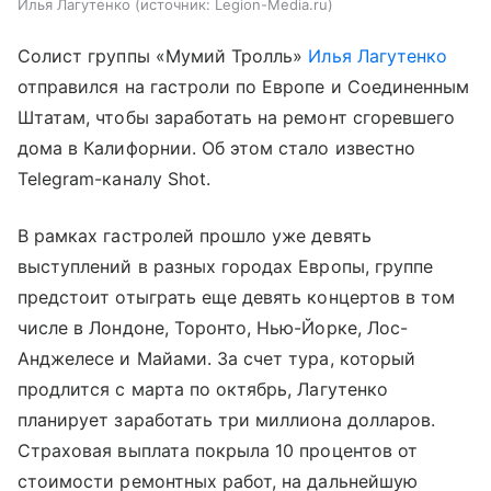
Илья Лагутенко
источник:
Legion-Media.ru
Солист группы «Мумий Тролль»
Илья Лагутенко
отправился на гастроли по Европе и Соединенным
Штатам, чтобы заработать на ремонт сгоревшего
дома в Калифорнии. Об этом стало известно
Telegram-каналу Shot.
В рамках гастролей прошло уже девять
выступлений в разных городах Европы, группе
предстоит отыграть еще девять концертов в том
числе в Лондоне, Торонто, Нью-Йорке, Лос-
Анджелесе и Майами. За счет тура, который
продлится с марта по октябрь, Лагутенко
планирует заработать три миллиона долларов.
Страховая выплата покрыла 10 процентов от
стоимости ремонтных работ, на дальнейшую