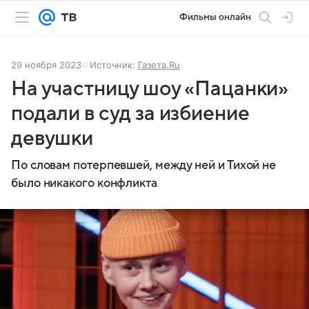
Фильмы онлайн
29 ноября 2023
Источник:
Газета.Ru
На участницу шоу «Пацанки»
подали в суд за избиение
девушки
По словам потерпевшей, между ней и Тихой не
было никакого конфликта