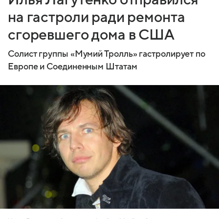
на гастроли ради ремонта
сгоревшего дома в США
Солист группы «Мумий Тролль» гастролирует по
Европе и Соединенным Штатам