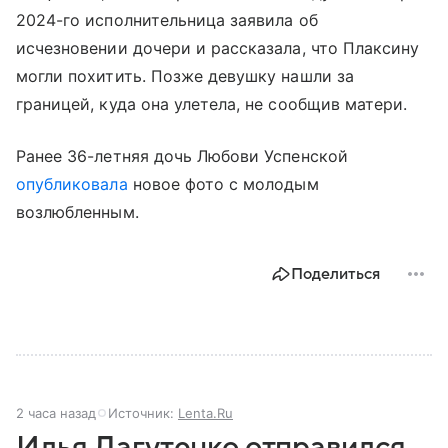
2024-го исполнительница заявила об
исчезновении дочери и рассказала, что Плаксину
могли похитить. Позже девушку нашли за
границей, куда она улетела, не сообщив матери.
Ранее 36-летняя дочь Любови Успенской
опубликовала
новое фото с молодым
возлюбленным.
Поделиться
2 часа назад
Источник:
Lenta.Ru
Илья Лагутенко отправился