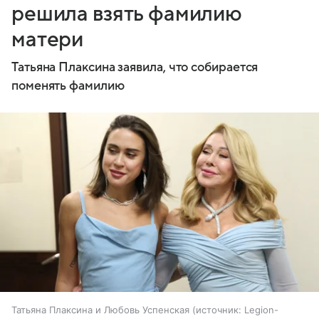
решила взять фамилию
матери
Татьяна Плаксина заявила, что собирается
поменять фамилию
Татьяна Плаксина и Любовь Успенская
источник:
Legion-