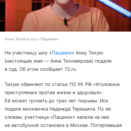
Анна Тихая в шоу «Пацанки»
На участницу шоу «
Пацанки
» Анну Тихую
(настоящее имя — Анна Тихомирова) подали
в суд. Об этом сообщает 72.ru.
Тихую обвиняют по статье 112 УК РФ «Уголовное
преступление против жизни и здоровья».
Ей может грозить до трех лет тюрьмы. Иск
подала москвичка Надежда Терешина. По ее
словам, участница «Пацанок» напала на нее
на автобусной остановке в Москве. Потерпевшая