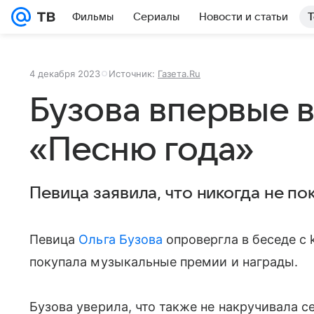
Фильмы
Сериалы
Новости и статьи
Т
4 декабря 2023
Источник:
Газета.Ru
Бузова впервые 
«Песню года»
Певица заявила, что никогда не п
Певица
Ольга Бузова
опровергла в беседе с k
покупала музыкальные премии и награды.
Бузова уверила, что также не накручивала с