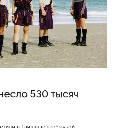
несло 530 тысяч
ретили в Таиланде необычной