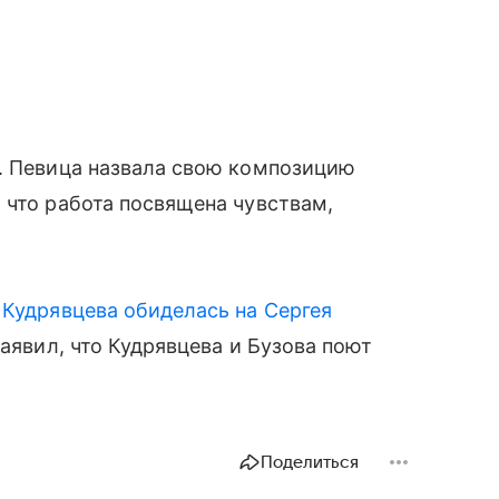
». Певица назвала свою композицию
 что работа посвящена чувствам,
 Кудрявцева
обиделась на Сергея
заявил, что Кудрявцева и Бузова поют
Поделиться