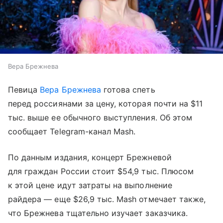
Вера Брежнева
Певица
Вера Брежнева
готова спеть
перед россиянами за цену, которая почти на $11
тыс. выше ее обычного выступления. Об этом
сообщает Telegram-канал Mash.
По данным издания, концерт Брежневой
для граждан России стоит $54,9 тыс. Плюсом
к этой цене идут затраты на выполнение
райдера — еще $26,9 тыс. Mash отмечает также,
что Брежнева тщательно изучает заказчика.