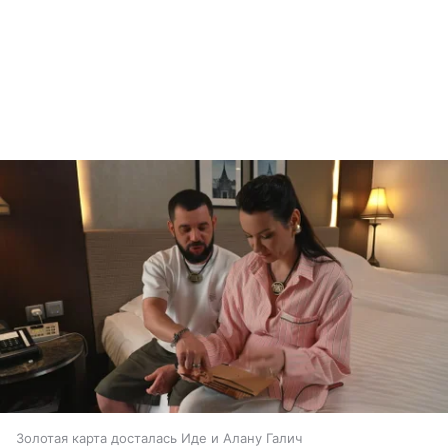
Золотая карта досталась Иде и Алану Галич