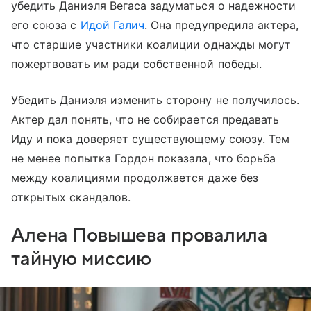
убедить Даниэля Вегаса задуматься о надежности
его союза с
Идой Галич
. Она предупредила актера,
что старшие участники коалиции однажды могут
пожертвовать им ради собственной победы.
Убедить Даниэля изменить сторону не получилось.
Актер дал понять, что не собирается предавать
Иду и пока доверяет существующему союзу. Тем
не менее попытка Гордон показала, что борьба
между коалициями продолжается даже без
открытых скандалов.
Алена Повышева провалила
тайную миссию