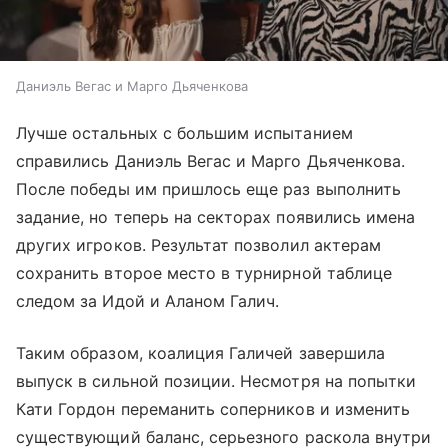
Даниэль Вегас и Марго Дьяченкова
Лучше остальных с большим испытанием
справились Даниэль Вегас и Марго Дьяченкова.
После победы им пришлось еще раз выполнить
задание, но теперь на секторах появились имена
других игроков. Результат позволил актерам
сохранить второе место в турнирной таблице
следом за Идой и Аланом Галич.
Таким образом, коалиция Галичей завершила
выпуск в сильной позиции. Несмотря на попытки
Кати Гордон переманить соперников и изменить
существующий баланс, серьезного раскола внутри