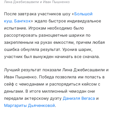
Лина Джебисашвили и Иван Пышненко
После завтрака участников шоу «
Большой
куш. Бангкок
» ждало быстрое индивидуальное
испытание. Игрокам необходимо было
рассортировать разноцветные шарики по
закрепленным на руках емкостям, причем любая
ошибка обнуляла результат. Уронив шарик,
участник был вынужден начинать все сначала.
Лучший результат показали Лина Джебисашвили и
Иван Пышненко. Победа позволила им попасть в
сейф с чемоданами и распорядиться кейсом с
деньгами. В итоге миллионный чемодан они
передали актерскому дуэту
Даниэля Вегаса
и
Маргариты Дьяченковой
.