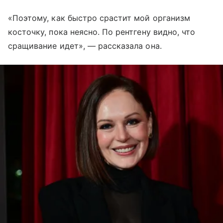
«Поэтому, как быстро срастит мой организм
косточку, пока неясно. По рентгену видно, что
сращивание идет», — рассказала она.