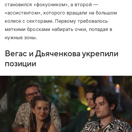
становился «фокусником», а второй —
«ассистентом», которого вращали на большом
колесе с секторами. Первому требовалось
меткими бросками набирать очки, попадая в
нужные зоны.
Вегас и Дьяченкова укрепили
позиции