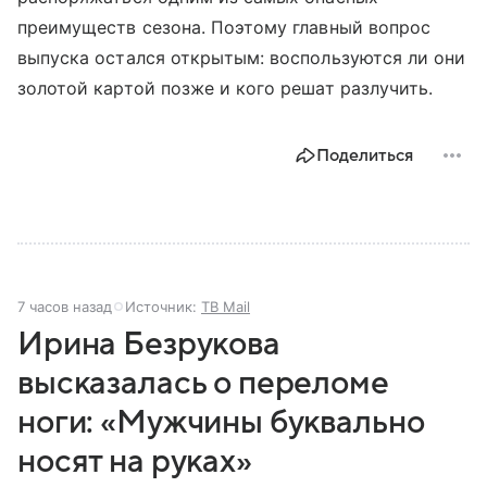
преимуществ сезона. Поэтому главный вопрос
выпуска остался открытым: воспользуются ли они
золотой картой позже и кого решат разлучить.
Поделиться
7 часов назад
Источник:
ТВ Mail
Ирина Безрукова
высказалась о переломе
ноги: «Мужчины буквально
носят на руках»