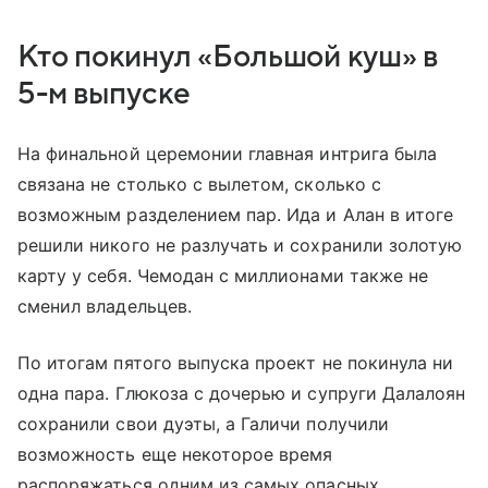
Кто покинул «Большой куш» в
5-м выпуске
На финальной церемонии главная интрига была
связана не столько с вылетом, сколько с
возможным разделением пар. Ида и Алан в итоге
решили никого не разлучать и сохранили золотую
карту у себя. Чемодан с миллионами также не
сменил владельцев.
По итогам пятого выпуска проект не покинула ни
одна пара. Глюкоза с дочерью и супруги Далалоян
сохранили свои дуэты, а Галичи получили
возможность еще некоторое время
распоряжаться одним из самых опасных