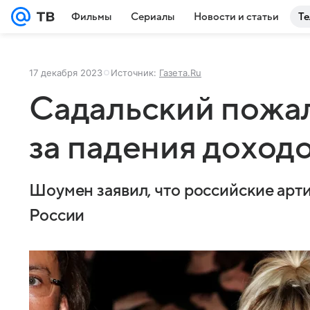
Фильмы
Сериалы
Новости и статьи
Те
17 декабря 2023
Источник:
Газета.Ru
Садальский пожал
за падения доход
Шоумен заявил, что российские арт
России