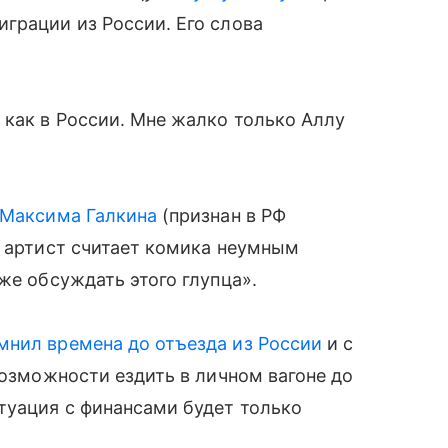
грации из России. Его слова
 как в России. Мне жалко только Аллу
Максима Галкина
(признан в РФ
к артист считает комика неумным
же обсуждать этого глупца».
мнил времена до отъезда из России
и с
возможности ездить в личном вагоне до
туация с финансами будет только