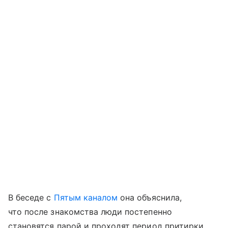
В беседе с
Пятым каналом
она объяснила,
что после знакомства люди постепенно
становятся парой и проходят период притирки.