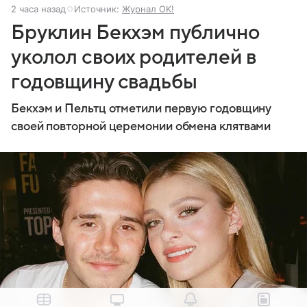
2 часа назад
Источник:
Журнал OK!
Бруклин Бекхэм публично
уколол своих родителей в
годовщину свадьбы
Бекхэм и Пельтц отметили первую годовщину
своей повторной церемонии обмена клятвами