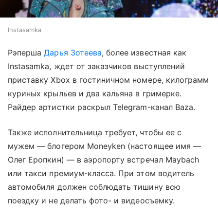
Instasamka
Рэперша
Дарья Зотеева
, более известная как
Instasamka, ждет от заказчиков выступлений
приставку Xbox в гостиничном номере, килограмм
куриных крыльев и два кальяна в гримерке.
Райдер артистки раскрыл Telegram-канал Baza.
Также исполнительница требует, чтобы ее с
мужем — блогером Moneyken (настоящее имя —
Олег Еропкин) — в аэропорту встречал Maybach
или такси премиум-класса. При этом водитель
автомобиля должен соблюдать тишину всю
поездку и не делать фото- и видеосъемку.