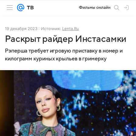
Фильмы онлайн
19 декабря 2023
Источник:
Lenta.Ru
Раскрыт райдер Инстасамки
Рэперша требует игровую приставку в номер и
килограмм куриных крыльев в гримерку