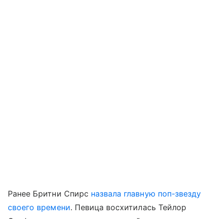
Ранее Бритни Спирс
назвала главную поп-звезду
своего времени
. Певица восхитилась Тейлор