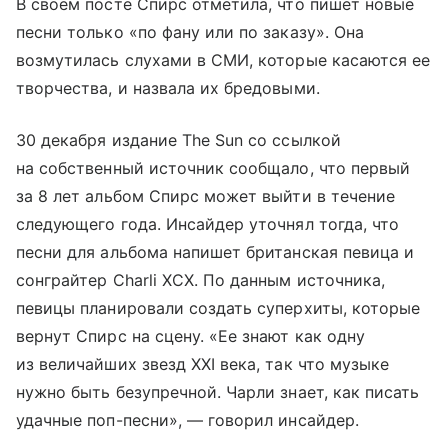
В своем посте Спирс отметила, что пишет новые
песни только «по фану или по заказу». Она
возмутилась слухами в СМИ, которые касаются ее
творчества, и назвала их бредовыми.
30 декабря издание The Sun со ссылкой
на собственный источник сообщало, что первый
за 8 лет альбом Спирс может выйти в течение
следующего года. Инсайдер уточнял тогда, что
песни для альбома напишет британская певица и
сонграйтер Charli XCX. По данным источника,
певицы планировали создать суперхиты, которые
вернут Спирс на сцену. «Ее знают как одну
из величайших звезд XXI века, так что музыке
нужно быть безупречной. Чарли знает, как писать
удачные поп-песни», — говорил инсайдер.