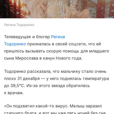
Регина Тодоренко
Телеведущая и блогер
Регина
Тодоренко
призналась в своей соцсети, что ей
пришлось вызывать скорую помощь для младшего
сына Мирослава в канун Нового года.
Тодоренко рассказала, что мальчику стало очень
плохо 31 декабря — у него поднялась температура
до 39,5°C. Из-за этого звезда обратилась
к врачам.
«Он подхватил какой-то вирус. Малыш заразил
старшего брата, и вот мы уже пять ночей без сна.