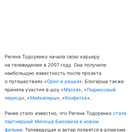
Регина Тодоренко начала свою карьеру
на телевидении в 2007 году. Она получила
наибольшую известность после проекта
о путешествиях «
Орел и решка
». Блогерша также
приняла участия в шоу «
Маска
», «
Ледниковый
период
», «
Мейкаперы
», «
Конфетка
».
Ранее стало известно, что Регина Тодоренко
стала
партнершей Милоша Биковича в новом
фильме
. Телеведущая и актер появятся в ромкоме