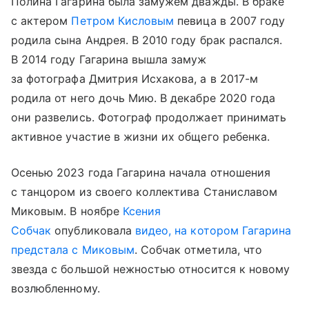
Полина Гагарина была замужем дважды. В браке
с актером
Петром Кисловым
певица в 2007 году
родила сына Андрея. В 2010 году брак распался.
В 2014 году Гагарина вышла замуж
за фотографа Дмитрия Исхакова, а в 2017-м
родила от него дочь Мию. В декабре 2020 года
они развелись. Фотограф продолжает принимать
активное участие в жизни их общего ребенка.
Осенью 2023 года Гагарина начала отношения
с танцором из своего коллектива Станиславом
Миковым. В ноябре
Ксения
Собчак
опубликовала
видео, на котором Гагарина
предстала с Миковым
. Собчак отметила, что
звезда с большой нежностью относится к новому
возлюбленному.