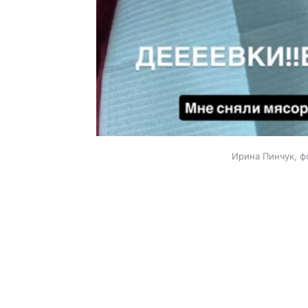
Ирина Пинчук, ф