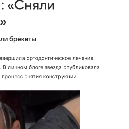
: «Сняли
»
яли брекеты
авершила ортодонтическое лечение
. В личном блоге звезда опубликовала
а процесс снятия конструкции.