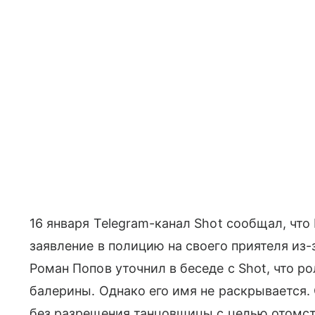
16 января Telegram-канал Shot сообщал, что
заявление в полицию на своего приятеля из-
Роман Попов уточнил в беседе с Shot, что 
балерины. Однако его имя не раскрывается.
без разрешения танцовщицы с целью отомст