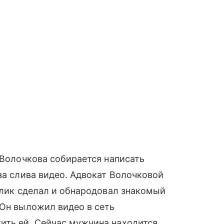
 Волочкова собирается написать
за слива видео. Адвокат Волочковой
ролик сделал и обнародовал знакомый
 Он выложил видео в сеть
ить ей. Сейчас мужчина находится