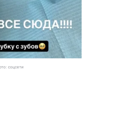
ото: соцсети