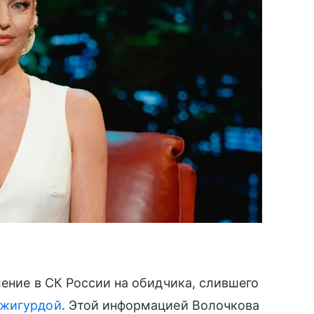
ение в СК России на обидчика, слившего
Джигурдой
. Этой информацией Волочкова