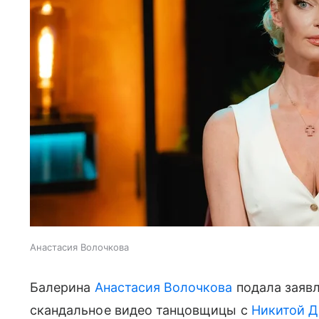
Анастасия Волочкова
Балерина
Анастасия Волочкова
подала заявл
скандальное видео танцовщицы с
Никитой 