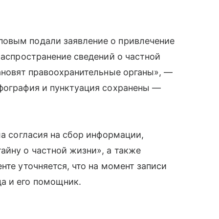
повым подали заявление о привлечение
распространение сведений о частной
тановят правоохранительные органы», —
рфография и пунктуация сохранены —
ла согласия на сбор информации,
айну о частной жизни», а также
нте уточняется, что на момент записи
а и его помощник.