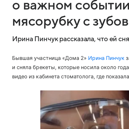
о важном событии
мясорубку с зубов
Ирина Пинчук рассказала, что ей сн
Бывшая участница «Дома 2»
Ирина Пинчук
з
и сняла брекеты, которые носила около года
видео из кабинета стоматолога, где показал