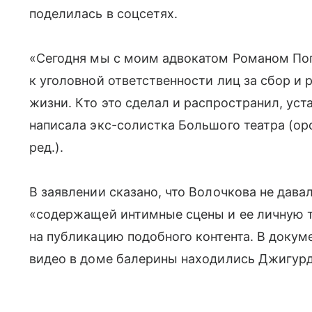
поделилась в соцсетях.
«Сегодня мы с моим адвокатом Романом По
к уголовной ответственности лиц за сбор и 
жизни. Кто это сделал и распространил, ус
написала экс-солистка Большого театра (о
ред.).
В заявлении сказано, что Волочкова не дава
«содержащей интимные сцены и ее личную т
на публикацию подобного контента. В докуме
видео в доме балерины находились Джигурд