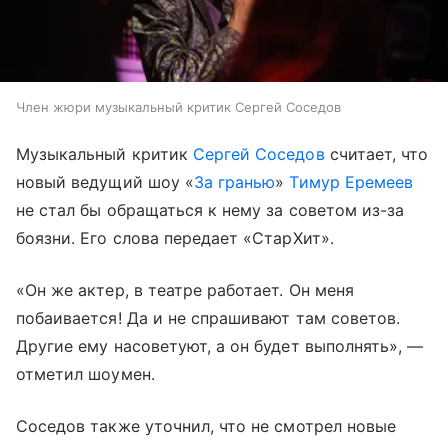
Член жюри музыкальный критик Сергей Соседов
Музыкальный критик
Сергей Соседов
считает, что
новый ведущий шоу «
За гранью
»
Тимур Еремеев
не стал бы обращаться к нему за советом из-за
боязни. Его слова передает «СтарХит».
«Он же актер, в театре работает. Он меня
побаивается! Да и не спрашивают там советов.
Другие ему насоветуют, а он будет выполнять», —
отметил шоумен.
Соседов также уточнил, что не смотрел новые