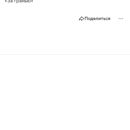
«За гранью»
Поделиться