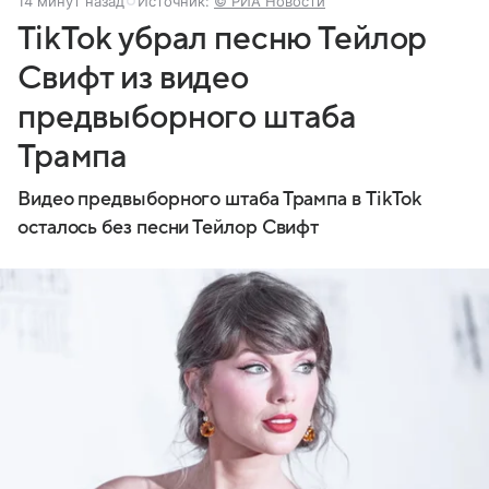
14 минут назад
Источник:
© РИА Новости
TikTok убрал песню Тейлор
Свифт из видео
предвыборного штаба
Трампа
Видео предвыборного штаба Трампа в TikTok
осталось без песни Тейлор Свифт