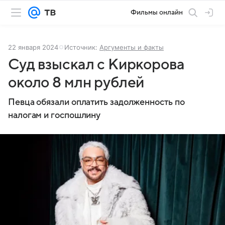
Фильмы онлайн
22 января 2024
Источник:
Аргументы и факты
Суд взыскал с Киркорова
около 8 млн рублей
Певца обязали оплатить задолженность по
налогам и госпошлину