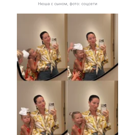
Нюша с сыном, фото: соцсети