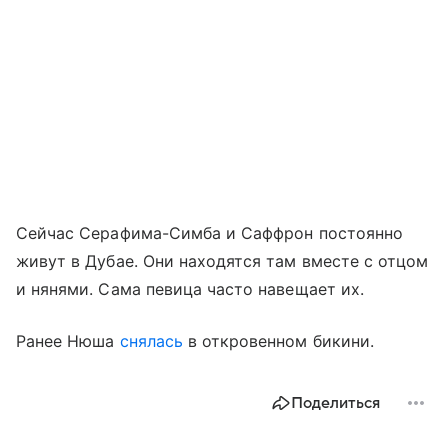
Сейчас Серафима-Симба и Саффрон постоянно
живут в Дубае. Они находятся там вместе с отцом
и нянями. Сама певица часто навещает их.
Ранее Нюша
снялась
в откровенном бикини.
Поделиться