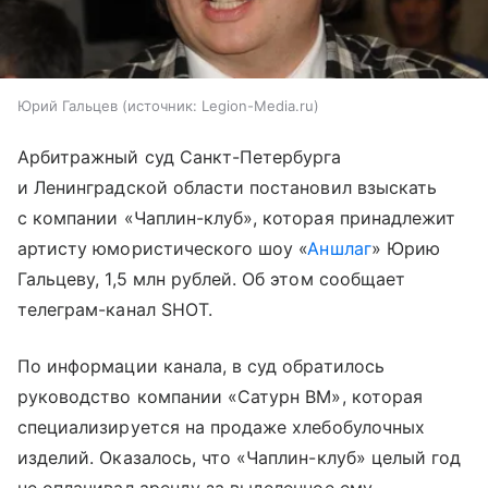
Юрий Гальцев
источник:
Legion-Media.ru
Арбитражный суд Санкт-Петербурга
и Ленинградской области постановил взыскать
с компании «Чаплин-клуб», которая принадлежит
артисту юмористического шоу «
Аншлаг
» Юрию
Гальцеву, 1,5 млн рублей. Об этом сообщает
телеграм-канал SHOT.
По информации канала, в суд обратилось
руководство компании «Сатурн ВМ», которая
специализируется на продаже хлебобулочных
изделий. Оказалось, что «Чаплин-клуб» целый год
не оплачивал аренду за выделенное ему