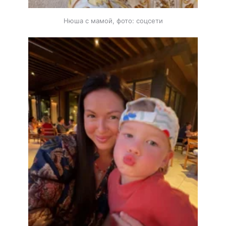
Нюша с мамой, фото: соцсети