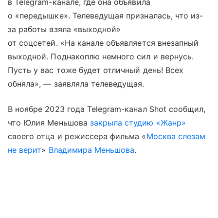
в Telegram-канале, где она объявила
о «передышке». Телеведущая призналась, что из-
за работы взяла «выходной»
от соцсетей. «На канале объявляется внезапный
выходной. Поднакоплю немного сил и вернусь.
Пусть у вас тоже будет отличный день! Всех
обняла», — заявляла телеведущая.
В ноябре 2023 года Telegram-канал Shot сообщил,
что Юлия Меньшова
закрыла студию «Жанр»
своего отца и режиссера фильма «
Москва слезам
не верит
»
Владимира Меньшова
.