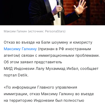
Максим Галкин
источник:
PersonaStars
Отказ во въезде на Бали шоумену и юмористу
Максиму Галкину
(признан в РФ иностранным
агентом) связан с иммиграционными проблемами.
Об этом заявил представитель
МИД Индонезии Лалу Мухаммад Икбал, сообщает
портал Detik.
«По информации Главного управления
иммиграции, отказ Максиму Галкину во въезде
на территорию Индонезии был полностью