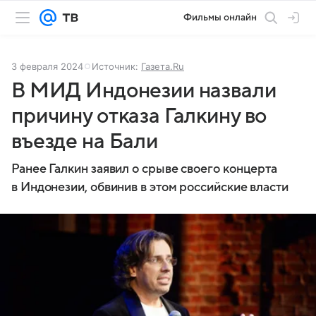
Фильмы онлайн
3 февраля 2024
Источник:
Газета.Ru
В МИД Индонезии назвали
причину отказа Галкину во
въезде на Бали
Ранее Галкин заявил о срыве своего концерта
в Индонезии, обвинив в этом российские власти