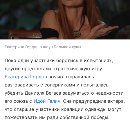
Екатерина Гордон в шоу «Большой куш»
Пока одни участники боролись в испытаниях,
другие продолжали стратегическую игру.
Екатерина Гордон
ночью отправилась
разговаривать с соперниками и попыталась
убедить Даниэля Вегаса задуматься о надежности
его союза с
Идой Галич
. Она предупредила актера,
что старшие участники коалиции однажды могут
пожертвовать им ради собственной победы.