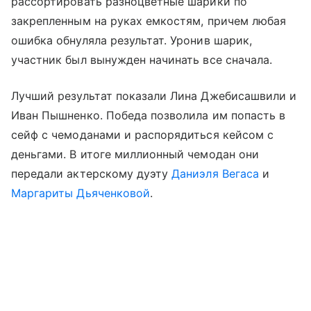
рассортировать разноцветные шарики по
закрепленным на руках емкостям, причем любая
ошибка обнуляла результат. Уронив шарик,
участник был вынужден начинать все сначала.
Лучший результат показали Лина Джебисашвили и
Иван Пышненко. Победа позволила им попасть в
сейф с чемоданами и распорядиться кейсом с
деньгами. В итоге миллионный чемодан они
передали актерскому дуэту
Даниэля Вегаса
и
Маргариты Дьяченковой
.