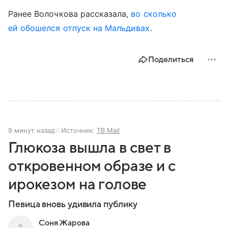
Ранее Волочкова рассказала,
во сколько
ей обошелся отпуск на Мальдивах
.
Поделиться
9 минут назад
Источник:
ТВ Mail
Глюкоза вышла в свет в
откровенном образе и с
ирокезом на голове
Певица вновь удивила публику
Соня Жарова