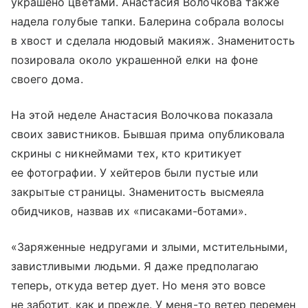
украшено цветами. Анастасия Волочкова также
надела голубые тапки. Балерина собрала волосы
в хвост и сделала нюдовый макияж. Знаменитость
позировала около украшенной елки на фоне
своего дома.
На этой неделе Анастасия Волочкова показала
своих завистников. Бывшая прима опубликовала
скрины с никнеймами тех, кто критикует
ее фотографии. У хейтеров были пустые или
закрытые страницы. Знаменитость высмеяла
обидчиков, назвав их «писаками-ботами».
«Заряженные недругами и злыми, мстительными,
завистливыми людьми. Я даже предполагаю
теперь, откуда ветер дует. Но меня это вовсе
не заботит, как и прежде. У меня-то ветер перемен