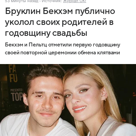
53 минуты назад
Источник:
Журнал OK!
Бруклин Бекхэм публично
уколол своих родителей в
годовщину свадьбы
Бекхэм и Пельтц отметили первую годовщину
своей повторной церемонии обмена клятвами