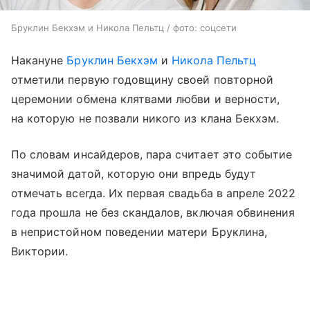
Бруклин Бекхэм и Никола Пельтц / фото: соцсети
Накануне
Бруклин Бекхэм
и
Никола Пельтц
отметили первую годовщину своей повторной
церемонии обмена клятвами любви и верности,
на которую не позвали никого из клана Бекхэм.
По словам инсайдеров, пара считает это событие
значимой датой, которую они впредь будут
отмечать всегда. Их первая свадьба в апреле 2022
года прошла не без скандалов, включая обвинения
в непристойном поведении матери Бруклина,
Виктории.