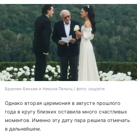
Бруклин Бекхэм и Никола Пельтц / фото: соцсети
Однако вторая церемония в августе прошлого
года в кругу близких оставила много счастливых
моментов. Именно эту дату пара решила отмечать
в дальнейшем.