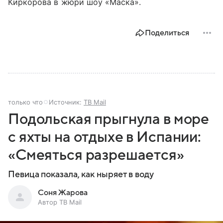
Киркорова в жюри шоу «Маска».
Поделиться
только что
Источник:
ТВ Mail
Подольская прыгнула в море
с яхты на отдыхе в Испании:
«Смеяться разрешается»
Певица показала, как ныряет в воду
Соня Жарова
Автор ТВ Mail