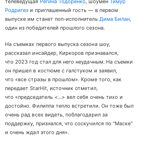
телеведущая
Регина Тодоренко
, шоумен
Тимур
Родригез
и приглашенный гость — в первом
выпуске им станет поп-исполнитель
Дима Билан
,
один из победителей прошлого сезона.
На съемках первого выпуска сезона шоу,
рассказал инсайдер, Киркоров признавался,
что 2023 год стал для него неудачным. На съемки
он пришел в костюме с галстуком и заявил,
что «все стразы в прошлом». Кроме того, как
передает StarHit, источник отметил,
что «председатель <...> вел себя очень тихо и
достойно. Филиппа тепло встретили. Он тоже был
очень рад всех видеть, поблагодарил за
поддержку, признался, что соскучился по "Маске"
и очень ждал этого дня».