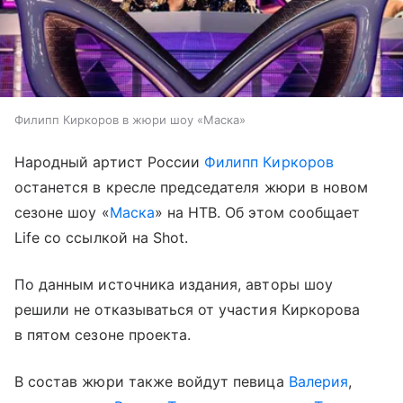
Филипп Киркоров в жюри шоу «Маска»
Народный артист России
Филипп Киркоров
останется в кресле председателя жюри в новом
сезоне шоу «
Маска
» на НТВ. Об этом сообщает
Life со ссылкой на Shot.
По данным источника издания, авторы шоу
решили не отказываться от участия Киркорова
в пятом сезоне проекта.
В состав жюри также войдут певица
Валерия
,