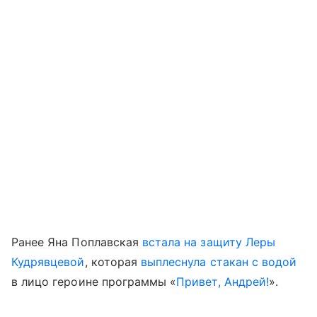
Ранее Яна Поплавская
встала на защиту
Леры
Кудрявцевой
, которая
выплеснула стакан с водой
в лицо героине программы «
Привет, Андрей!
».