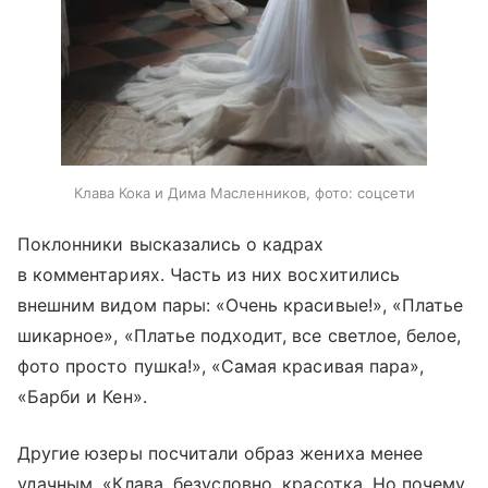
Клава Кока и Дима Масленников, фото: соцсети
Поклонники высказались о кадрах
в комментариях. Часть из них восхитились
внешним видом пары: «Очень красивые!», «Платье
шикарное», «Платье подходит, все светлое, белое,
фото просто пушка!», «Самая красивая пара»,
«Барби и Кен».
Другие юзеры посчитали образ жениха менее
удачным. «Клава, безусловно, красотка. Но почему