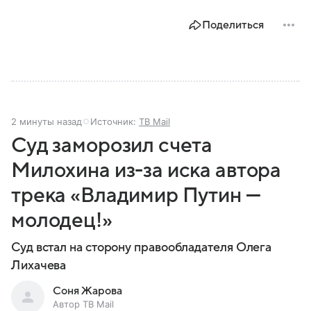
Поделиться
2 минуты назад
Источник:
ТВ Mail
Суд заморозил счета
Милохина из-за иска автора
трека «Владимир Путин —
молодец!»
Суд встал на сторону правообладателя Олега
Лихачева
Соня Жарова
Автор ТВ Mail