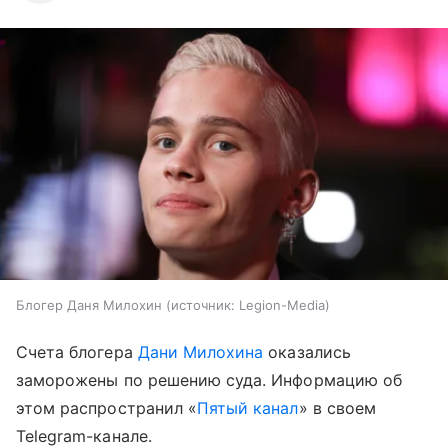
Блогер Даня Милохин
источник:
Legion-Media
Счета блогера
Дани Милохина
оказались
заморожены по решению суда. Информацию об
этом распространил «
Пятый канал
» в своем
Telegram-канале.